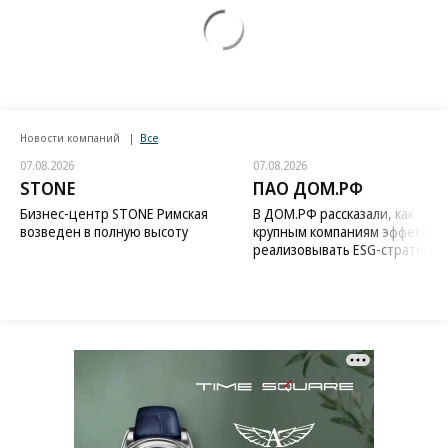
Новости компаний
Все
07.08.2026
07.08.2026
STONE
ПАО ДОМ.РФ
Бизнес-центр STONE Римская
В ДОМ.РФ рассказали, как
возведен в полную высоту
крупным компаниям эффектив
реализовывать ESG-стратегию