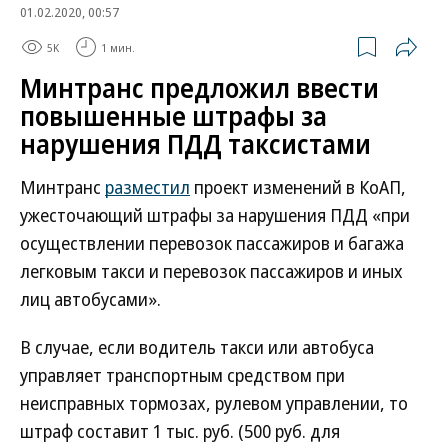
01.02.2020, 00:57
5K
1 мин.
Минтранс предложил ввести
повышенные штрафы за
нарушения ПДД таксистами
Минтранс
разместил
проект изменений в КоАП,
ужесточающий штрафы за нарушения ПДД «при
осуществлении перевозок пассажиров и багажа
легковым такси и перевозок пассажиров и иных
лиц автобусами».
В случае, если водитель такси или автобуса
управляет транспортным средством при
неисправных тормозах, рулевом управлении, то
штраф составит 1 тыс. руб. (500 руб. для