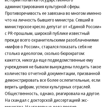
администрирования культурной сферы.
Противоречивость ее завязана во многом именно
что на личность бывшего министра. Севший в
министерское кресло депутат от «Единой России»
с PR-прошлым, широкой публике известный
прежде всего охранительскими разоблачениями
«мифов о России», старался показать себя не
столько идеологом, сколько бюрократом:
кажется, никогда еще подведомственные ему
учреждения не бывали вынуждены плодить такое
количество отчетной документации, призванной
демонстрировать все более ослепительные, если
верить цифрам, успехи культурных отраслей.
Общественность, однако, реагировала на другое.
На скандал с докторской диссертацией экс-
министра. На уголовные дела против