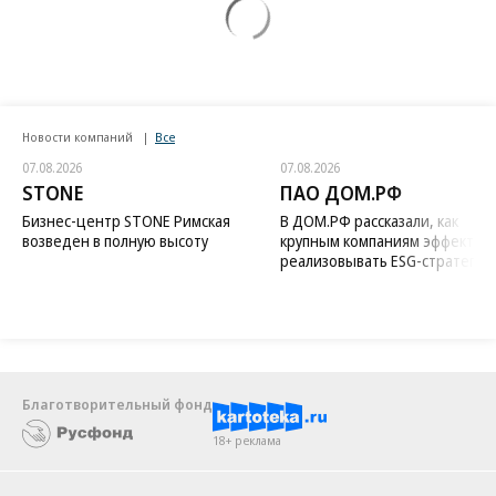
Новости компаний
Все
07.08.2026
07.08.2026
STONE
ПАО ДОМ.РФ
Бизнес-центр STONE Римская
В ДОМ.РФ рассказали, как
возведен в полную высоту
крупным компаниям эффектив
реализовывать ESG-стратегию
Благотворительный фонд
18+ реклама