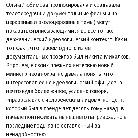
Ольга Любимова продюсировала и создавала
телепередачи и документальные фильмы на
церковные и околоцерковные темы) могут
показаться вписывающимися во все тот же
державнический идеологический контекст. Как и
тот факт, что героем одного из ее
документальных проектов был Никита Михалков.
Впрочем, в своих прежних интервью новый
министр неоднократно давала понять, что
интересовал ее не идеологический официоз, а
нечто куда более живое, условно говоря,
«православие с человеческим лицом»: концепт,
который был в тренде лет десять тому назад, в
начале понтификата нынешнего патриарха, но в
последние годы явно оставленный за
ненадобностью.