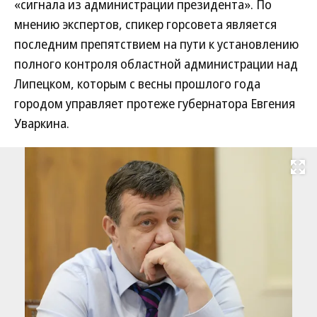
«сигнала из администрации президента». По
мнению экспертов, спикер горсовета является
последним препятствием на пути к установлению
полного контроля областной администрации над
Липецком, которым с весны прошлого года
городом управляет протеже губернатора Евгения
Уваркина.
Развернуть на