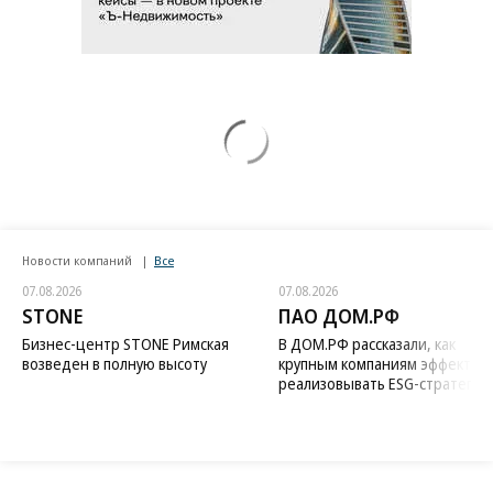
Новости компаний
Все
07.08.2026
07.08.2026
STONE
ПАО ДОМ.РФ
Бизнес-центр STONE Римская
В ДОМ.РФ рассказали, как
возведен в полную высоту
крупным компаниям эффектив
реализовывать ESG-стратегию