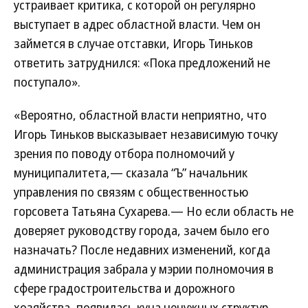
устраивает критика, с которой он регулярно
выступает в адрес областной власти. Чем он
займется в случае отставки, Игорь Тиньков
ответить затруднился: «Пока предложений не
поступало».
«Вероятно, областной власти неприятно, что
Игорь Тиньков высказывает независимую точку
зрения по поводу отбора полномочий у
муниципалитета,— сказала “Ъ” начальник
управления по связям с общественностью
горсовета Татьяна Сухарева.— Но если область не
доверяет руководству города, зачем было его
назначать? После недавних изменений, когда
администрация забрала у мэрии полномочия в
сфере градостроительства и дорожного
хозяйства, появилась куча ненужных структур,