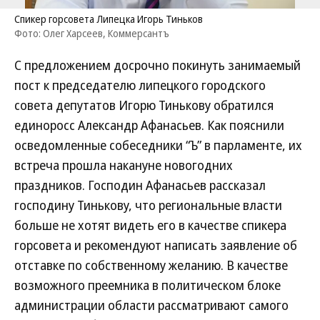
Спикер горсовета Липецка Игорь Тиньков
Фото: Олег Харсеев, Коммерсантъ
С предложением досрочно покинуть занимаемый
пост к председателю липецкого городского
совета депутатов Игорю Тинькову обратился
единоросс Александр Афанасьев. Как пояснили
осведомленные собеседники “Ъ” в парламенте, их
встреча прошла накануне новогодних
праздников. Господин Афанасьев рассказал
господину Тинькову, что региональные власти
больше не хотят видеть его в качестве спикера
горсовета и рекомендуют написать заявление об
отставке по собственному желанию. В качестве
возможного преемника в политическом блоке
администрации области рассматривают самого