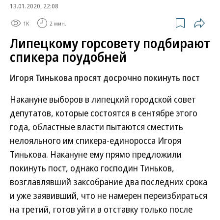
13.01.2020, 22:08
1K
2 мин.
Липецкому горсовету подбирают
спикера поудобней
Игоря Тинькова просят досрочно покинуть пост
Накануне выборов в липецкий городской совет
депутатов, которые состоятся в сентябре этого
года, областные власти пытаются сместить
нелояльного им спикера-единоросса Игоря
Тинькова. Накануне ему прямо предложили
покинуть пост, однако господин Тиньков,
возглавлявший заксобрание два последних срока
и уже заявивший, что не намерен переизбираться
на третий, готов уйти в отставку только после