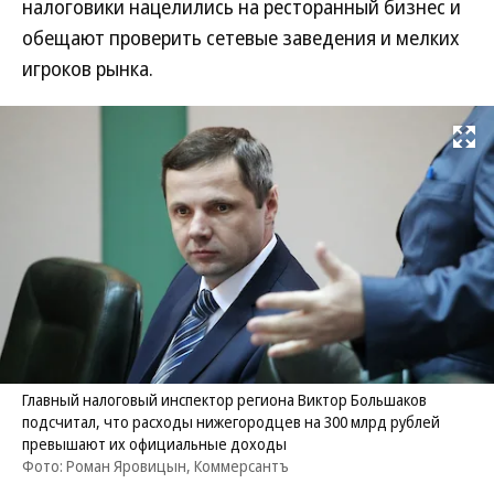
налоговики нацелились на ресторанный бизнес и
обещают проверить сетевые заведения и мелких
игроков рынка.
Развернуть на
Главный налоговый инспектор региона Виктор Большаков
подсчитал, что расходы нижегородцев на 300 млрд рублей
превышают их официальные доходы
Фото: Роман Яровицын, Коммерсантъ