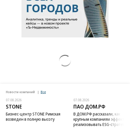
Новости компаний
Все
07.08.2026
07.08.2026
STONE
ПАО ДОМ.РФ
Бизнес-центр STONE Римская
В ДОМ.РФ рассказали, как
возведен в полную высоту
крупным компаниям эффектив
реализовывать ESG-стратегию