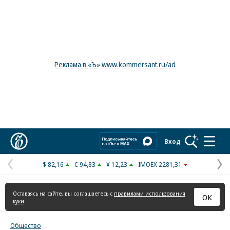
Реклама в «Ъ» www.kommersant.ru/ad
Коммерсантъ
Вход
$ 82,16
€ 94,83
¥ 12,23
IMOEX 2281,31
Предыдущая
С
страница
с
Оставаясь на сайте, вы соглашаетесь с
правилами использования
ОК
куки
Общество