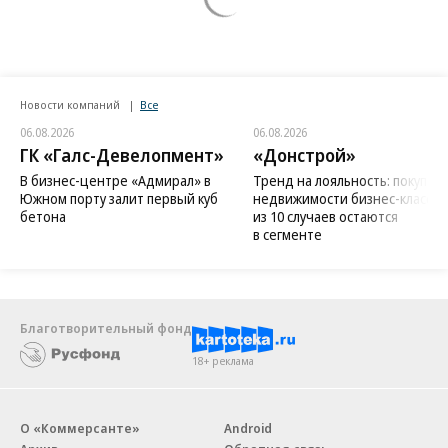
Новости компаний
Все
06.08.2026
06.08.2026
ГК «Галс-Девелопмент»
«Донстрой»
В бизнес-центре «Адмирал» в
Тренд на лояльность: покупат
Южном порту залит первый куб
недвижимости бизнес-класса в
бетона
из 10 случаев остаются
в сегменте
Благотворительный фонд
18+ реклама
О «Коммерсанте»
Android