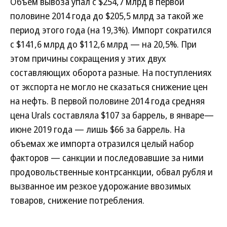
Объем вывоза упал с $254,7 млрд в первой
половине 2014 года до $205,5 млрд за такой же
период этого года (на 19,3%). Импорт сократился
с $141,6 млрд до $112,6 млрд — на 20,5%. При
этом причины сокращения у этих двух
составляющих оборота разные. На поступлениях
от экспорта не могло не сказаться снижение цен
на нефть. В первой половине 2014 года средняя
цена Urals составляла $107 за баррель, в январе—
июне 2019 года — лишь $66 за баррель. На
объемах же импорта отразился целый набор
факторов — санкции и последовавшие за ними
продовольственные контрсанкции, обвал рубля и
вызванное им резкое удорожание ввозимых
товаров, снижение потребления.