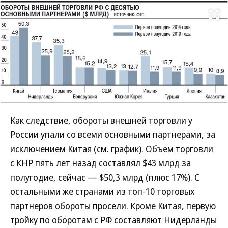
Развернуть на
Как следствие, обороты внешней торговли у
России упали со всеми основными партнерами, за
исключением Китая (см. график). Объем торговли
с КНР пять лет назад составлял $43 млрд за
полугодие, сейчас — $50,3 млрд (плюс 17%). С
остальными же странами из топ-10 торговых
партнеров обороты просели. Кроме Китая, первую
тройку по оборотам с РФ составляют Нидерланды