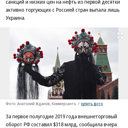
санкций и низких цен на нефть из первой десятки
активно торгующих с Россией стран выпала лишь
Украина.
Развернуть на
Фото: Анатолий Жданов, Коммерсантъ
/
купить фото
За первое полугодие 2019 года внешнеторговый
оборот РФ составил $318 млрд, сообщила вчера