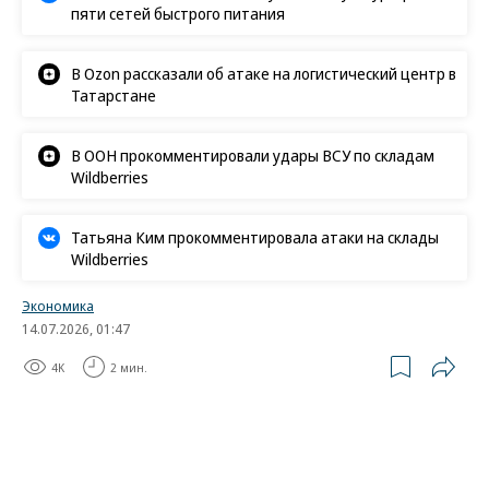
пяти сетей быстрого питания
В Ozon рассказали об атаке на логистический центр в
Татарстане
В ООН прокомментировали удары ВСУ по складам
Wildberries
Татьяна Ким прокомментировала атаки на склады
Wildberries
Экономика
14.07.2026, 01:47
4K
2 мин.
Внешняя торговля прирастает
Азией
За пять месяцев экспорт РФ в страны