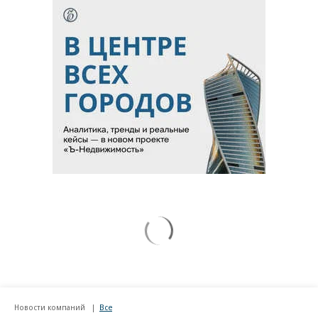
Новости компаний
Все