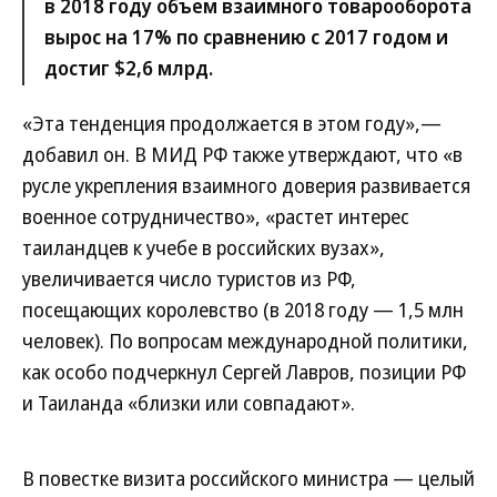
в 2018 году объем взаимного товарооборота
вырос на 17% по сравнению с 2017 годом и
достиг $2,6 млрд.
«Эта тенденция продолжается в этом году»,—
добавил он. В МИД РФ также утверждают, что «в
русле укрепления взаимного доверия развивается
военное сотрудничество», «растет интерес
таиландцев к учебе в российских вузах»,
увеличивается число туристов из РФ,
посещающих королевство (в 2018 году — 1,5 млн
человек). По вопросам международной политики,
как особо подчеркнул Сергей Лавров, позиции РФ
и Таиланда «близки или совпадают».
В повестке визита российского министра — целый