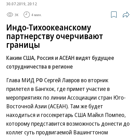
30.07.2019, 20:12
3K
4 мин.
Индо-Тихоокеанскому
партнерству очерчивают
границы
Каким США, Россия и АСЕАН видят будущее
сотрудничества в регионе
Глава МИД РФ Сергей Лавров во вторник
прилетел в Бангкок, где примет участие в
мероприятиях по линии Ассоциации стран Юго-
Восточной Азии (АСЕАН). Там же будет
находиться и госсекретарь США Майкл Помпео,
которому представится возможность донести до
коллег суть продвигаемой Вашингтоном