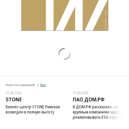
Новости компаний
Все
07.08.2026
07.08.2026
STONE
ПАО ДОМ.РФ
Бизнес-центр STONE Римская
В ДОМ.РФ рассказали, как
возведен в полную высоту
крупным компаниям эффектив
реализовывать ESG-стратегию