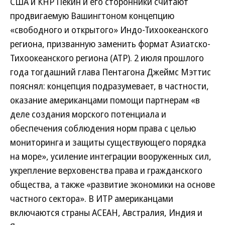
США и КНР Пекин и его сторонники считают
продвигаемую Вашингтоном концепцию
«свободного и открытого» Индо-Тихоокеанского
региона, призванную заменить формат Азиатско-
Тихоокеанского региона (АТР). 2 июля прошлого
года тогдашний глава Пентагона Джеймс Мэттис
пояснял: концепция подразумевает, в частности,
оказание американцами помощи партнерам «в
деле создания морского потенциала и
обеспечения соблюдения норм права с целью
мониторинга и защиты существующего порядка
на море», усиление интеграции вооруженных сил,
укрепление верховенства права и гражданского
общества, а также «развитие экономики на основе
частного сектора». В ИТР американцами
включаются страны АСЕАН, Австралия, Индия и