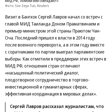
МИД РФ, «близки или совпадают»
Фото: Soe Zeya Tun, Reuters
Визит в Бангкок Сергей Лавров начал со встреч с
главой МИД Таиланда Доном Праматвинаем и
премьер-министром этой страны Праютом Чан-
Оча. Последний пришел к власти в 2014 году
после военного переворота, а в этом году вместе
с соратниками по партии выиграл парламентские
выборы. Как отметили в преддверии этих встреч в
МИД РФ, отношения стран отличают
«насыщенный политический диалог,
плодотворное сотрудничество в торгово-
инвестиционной и гуманитарных сферах,
эффективная координация в мировых делах».
Сергей Лавров рассказал журналистам, что