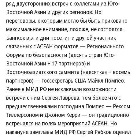
ряд двусторонних встреч с коллегами из Юго-
Восточной Азии и других регионов. Но
переговоры, к которым могло бы быть приковано
максимальное внимание, похоже, не состоятся.
Бангкок в эти дни посетит и другой участник
связанных с АСЕАН форматов — Регионального
форума по безопасности (десять стран Юго-
Восточной Азии + 17 партнеров) и
Восточноазиатского саммита («десятка» + восемь
партнеров) — госсекретарь США Майкл Помпео.
Ранее в МИД РФ не исключали возможности
встречи с ним Сергея Лаврова, тем более что с
предшественниками господина Помпео — Рексом
Тиллерсоном и Джоном Керри — он традиционно
встречался на полях мероприятий АСЕАН. Но
накануне замглавы МИД РФ Сергей Рябков оценил