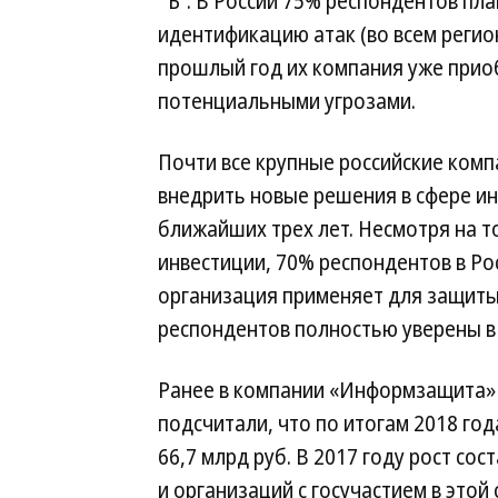
“Ъ”. В России 75% респондентов пл
идентификацию атак (во всем регио
прошлый год их компания уже прио
потенциальными угрозами.
Почти все крупные российские ко
внедрить новые решения в сфере и
ближайших трех лет. Несмотря на 
инвестиции, 70% респондентов в Ро
организация применяет для защиты с
респондентов полностью уверены в
Ранее в компании «Информзащита» н
подсчитали, что по итогам 2018 год
66,7 млрд руб. В 2017 году рост со
и организаций с госучастием в этой 