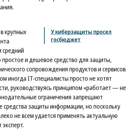
ания.
 в крупных
У киберзащиты просел
госбюджет
ента
и средний
 простое и дешевое средство для защиты,
нического сопровождения продуктов и сервисов
том иногда IT-специалисты просто не хотят
сти, руководствуясь принципом «работает — не
аконодательные ограничения запрещают
 средства защиты информации, но поскольку
леко не всем удается применять актуальную
 эксперт.