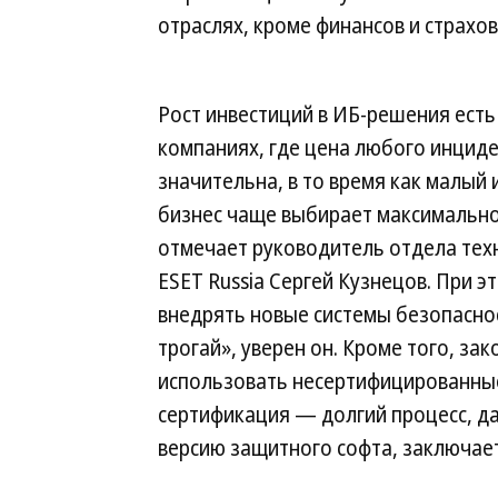
отраслях, кроме финансов и страхов
Рост инвестиций в ИБ-решения есть
компаниях, где цена любого инцид
значительна, в то время как малый 
бизнес чаще выбирает максимально
отмечает руководитель отдела тех
ESET Russia Сергей Кузнецов. При э
внедрять новые системы безопасно
трогай», уверен он. Кроме того, з
использовать несертифицированные
сертификация — долгий процесс, да
версию защитного софта, заключает