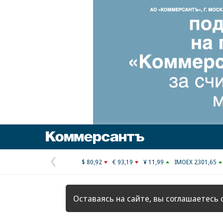
Коммерсантъ
$ 80,92
€ 93,19
¥ 11,99
IMOEX 2301,65
Предыдущая
страница
Оставаясь на сайте, вы соглашаетесь 