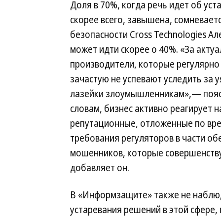
Доля в 70%, когда речь идет об у
скорее всего, завышена, сомневае
безопасности Cross Technologies А
может идти скорее о 40%. «За акту
производители, которые регулярно 
зачастую не успевают уследить за 
лазейки злоумышленникам»,— поясн
словам, бизнес активно реагирует 
репутационные, отложенные по вре
требования регуляторов в части об
мошенников, которые совершенств
добавляет он.
В «Информзащите» также не наблю
устаревания решений в этой сфере,