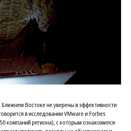
Па
Ко
а Ближнем Востоке не уверены в эффективности
говорится в исследовании VMware и Forbes
 650 компаний региона), с которым ознакомился