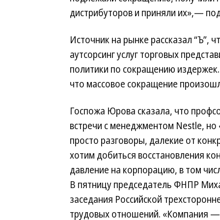
дистрибуторов и приняли их»,— под
Источник на рынке рассказал “Ъ”, ч
аутсорсинг услуг торговых предста
политики по сокращению издержек.
что массовое сокращение произош
Госпожа Юрова сказала, что профс
встречи с менеджментом Nestle, но 
просто разговоры, далекие от конкр
хотим добиться восстановления ко
давление на корпорацию, в том чис
В пятницу председатель ФНПР Михаи
заседания Российской трехсторонн
трудовых отношений. «Компания —