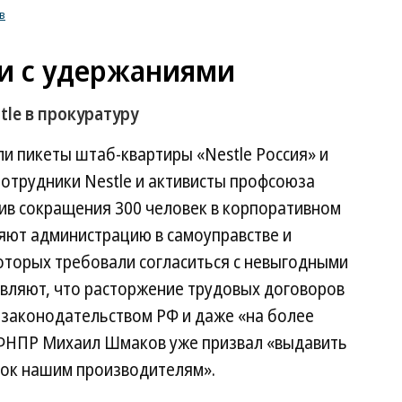
в
и с удержаниями
le в прокуратуру
и пикеты штаб-квартиры «Nestle Россия» и
Сотрудники Nestle и активисты профсоюза
ив сокращения 300 человек в корпоративном
ют администрацию в самоуправстве и
оторых требовали согласиться с невыгодными
являют, что расторжение трудовых договоров
 законодательством РФ и даже «на более
 ФНПР Михаил Шмаков уже призвал «выдавить
нок нашим производителям».