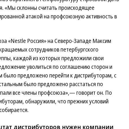
я. «Мы склонны считать происходящее
ированной атакой на профсоюзную активность в
за «Nestle Россия» на Северо-Западе Максим
окращаемых сотрудников петербургского
руппы, каждой из которых предложили свои
редложение уволиться по соглашению сторон и
м было предложено перейти к дистрибуторам, с
стальным было предложено расстаться по
опали все члены профсоюза»,— говорит он. По
рибуторам, обнаружили, что прежних условий
собирается.
штат дистрибуторов нужен компании