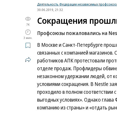
Деятельность Федерации независимых профсоюзо
30.06.2019, 21:32
Сокращения прошл
7K
Профсоюзы пожаловались на Nest
3 мин.
В Москве и Санкт-Петербурге прошл
связанных с компанией магазинов. 
работников АПК протестовали прот
отделе продаж. Профлидеры обвиня
незаконном удержании людей, от к
условиями сокращения. В Nestle за
проходило в полном соответствии с
выгодных условиях». Однако глава
компанию из страны» и «отдать ры