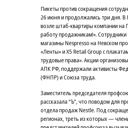
Пикеты против сокращения сотрудн
26 июня и продолжались три дня. В
возле штаб-квартиры компании на П
работу продажникам!». Сотрудники
магазины Nespresso на Невском про
«Ленты» и X5 Retail Group с плакат
трудовые права». Акции организов
АПК РФ, поддержали активисты Фе
(ФНПР) и Союза труда.
Заместитель председателя профсо
рассказала “Ъ”, что поводом для п
отдела продаж Nestle. Под сокраще
регионах, треть из которых — чле
представителей профсоюза вызываю