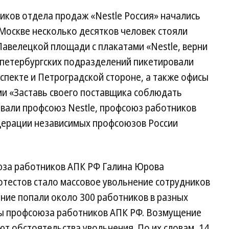
иков отдела продаж «Nestle Россия» начались
 Москве несколько десятков человек стояли
авелецкой площади с плакатами «Nestle, верни
 петербургских подразделений пикетировали
спекте и Петроградской стороне, а также офисы
ами «Заставь своего поставщика соблюдать
ывали профсоюз Nestle, профсоюз работников
дерации независимых профсоюзов России
юза работников АПК РФ Галина Юрова
ротестов стало массовое увольнение сотрудников
ние попали около 300 работников в разных
ны профсоюза работников АПК РФ. Возмущение
т обстоятельства увольнения. По их словам, 14