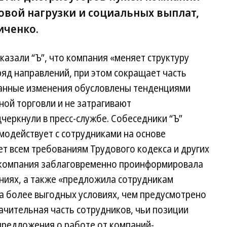
вой нагрузки и социальных выплат,
иченко.
сказали “Ъ”, что компания «меняет структуру
яд направлений, при этом сокращает часть
Данные изменения обусловлены тенденциями
ной торговли и не затрагивают
еркнули в пресс-службе. Собеседники “Ъ”
имодействует с сотрудниками на основе
ет всем требованиям Трудового кодекса и других
то компания заблаговременно проинформировала
ниях, а также «предложила сотрудникам
а более выгодных условиях, чем предусмотрено
ачительная часть сотрудников, чьи позиции
редложения о работе от компаний-