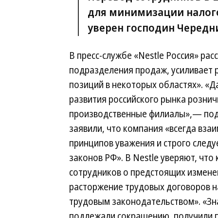
для минимизации налого
уверен господин Чередн
В пресс-службе «Nestle Россия» рас
подразделения продаж, усиливает р
позиций в некоторых областях». «
развития российского рынка рознич
производственные филиалы»,— подч
заявили, что компания «всегда вза
принципов уважения и строго следу
законов РФ». В Nestle уверяют, ч
сотрудников о предстоящих измене
расторжение трудовых договоров н
трудовым законодательством». «Зн
подлежали сокращению, получили п