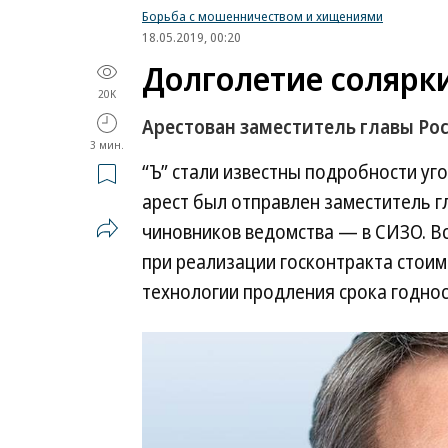
Борьба с мошенничеством и хищениями
18.05.2019, 00:20
Долголетие солярк
20K
Арестован заместитель главы Рос
3 мин.
“Ъ” стали известны подробности уг
арест был отправлен заместитель г
чиновников ведомства — в СИЗО. В
при реализации госконтракта стоим
технологии продления срока годнос