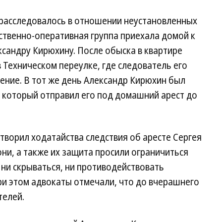
 расследовалось в отношении неустановленных
дственно-оперативная группа приехала домой к
сандру Кирюхину. После обыска в квартире
 Техническом переулке, где следователь его
ение. В тот же день Александр Кирюхин был
 который отправил его под домашний арест до
творил ходатайства следствия об аресте Сергея
они, а также их защита просили ограничиться
ни скрываться, ни противодействовать
ри этом адвокаты отмечали, что до вчерашнего
телей.