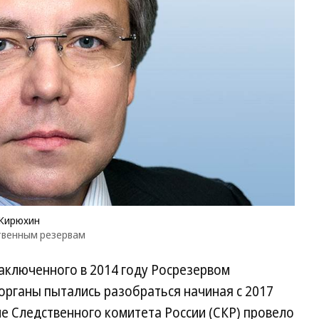
 Кирюхин
ственным резервам
заключенного в 2014 году Росрезервом
органы пытались разобраться начиная с 2017
е Следственного комитета России (СКР) провело