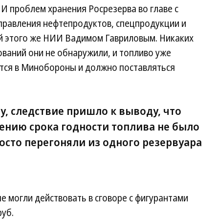
И проблем хранения Росрезерва во главе с
правления нефтепродуктов, спецпродукции и
й этого же НИИ Вадимом Гавриловым. Никаких
ваний они не обнаружили, и топливо уже
ется в Минобороны и должно поставляться
ау, следствие пришло к выводу, что
чению срока годности топлива не было
осто перегоняли из одного резервуара
 могли действовать в сговоре с фигурантами
руб.