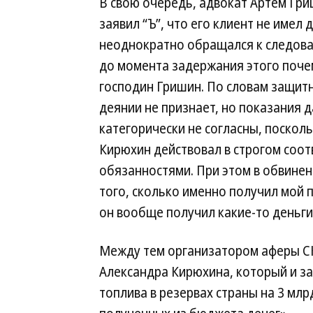
В свою очередь, адвокат Артем Гр
заявил “Ъ”, что его клиент не имел
неоднократно обращался к следоват
до момента задержания этого почем
господин Гришин. По словам защитн
деянии не признает, но показания 
категорически не согласны, поскол
Кирюхин действовал в строгом соо
обязанностями. При этом в обвинен
того, сколько именно получил мой п
он вообще получил какие-то деньги
Между тем организатором аферы СК
Александра Кирюхина, который и за
топлива в резервах страны на 3 млр