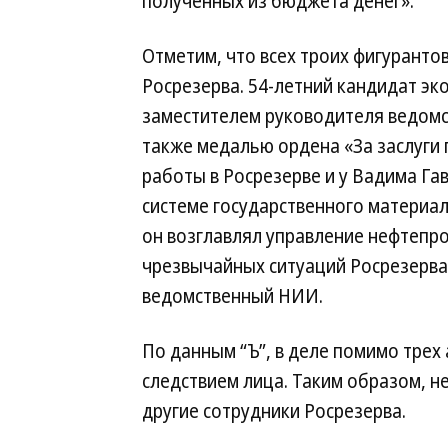
полученных из бюджета денег».
Отметим, что всех троих фигуранто
Росрезерва. 54-летний кандидат эк
заместителем руководителя ведомст
также медалью ордена «За заслуги 
работы в Росрезерве и у Вадима Гав
системе государственного материаль
он возглавлял управление нефтепро
чрезвычайных ситуаций Росрезерва.
ведомственный НИИ.
По данным “Ъ”, в деле помимо трех
следствием лица. Таким образом, н
другие сотрудники Росрезерва.