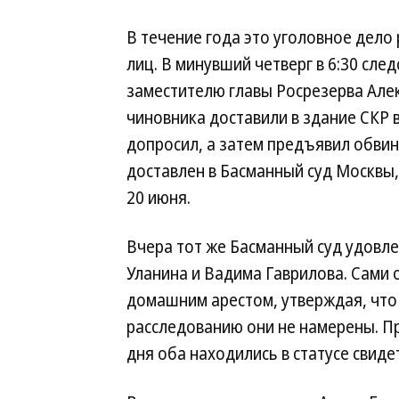
В течение года это уголовное дело
лиц. В минувший четверг в 6:30 сле
заместителю главы Росрезерва Алек
чиновника доставили в здание СКР в
допросил, а затем предъявил обвин
доставлен в Басманный суд Москвы,
20 июня.
Вчера тот же Басманный суд удовле
Уланина и Вадима Гаврилова. Сами 
домашним арестом, утверждая, что 
расследованию они не намерены. П
дня оба находились в статусе свиде