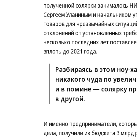
полученной солярки занималось НИ
Сергеем Уланиным и начальником у
товаров для чрезвычайных ситуаци
отклонений от установленных требо
несколько последних лет поставля
вплоть до 2021 года.
Разбираясь в этом ноу-х
никакого чуда по увели
и в помине — солярку пр
в другой.
И именно предприниматели, которые
дела, получили из бюджета 3 млрд 