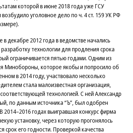
ьтатам которой в июне 2018 года уже ГСУ
возбудило уголовное дело по ч. 4 ст. 159 УК РФ
змере).
е в декабре 2012 года в ведомстве начались
 разработку технологии для продления срока
рый ограничивается пятью годами. Одним из
ся Минобороны, которое якобы и попросило об
енном в 2014 году, участвовало несколько
едителем стала малоизвестная организация,
 соответствующей технологией. С ней Александр
ый, по данным источника “Ъ”, был одобрен
 В 2014–2016 годах выигравшая конкурс фирма
екую установку, через которую прогонялось
я срок его годности. Проверкой качества