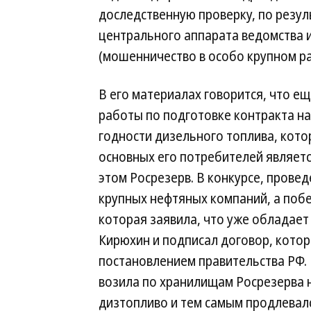
доследственную проверку, по резул
центрального аппарата ведомства и 
(мошенничество в особо крупном ра
В его материалах говорится, что ещ
работы по подготовке контракта на
годности дизельного топлива, кото
основных его потребителей являет
этом Росрезерв. В конкурсе, провед
крупных нефтяных компаний, а поб
которая заявила, что уже обладает
Кирюхин и подписал договор, котор
постановлением правительства РФ.
возила по хранилищам Росрезерва н
дизтопливо и тем самым продлевалс