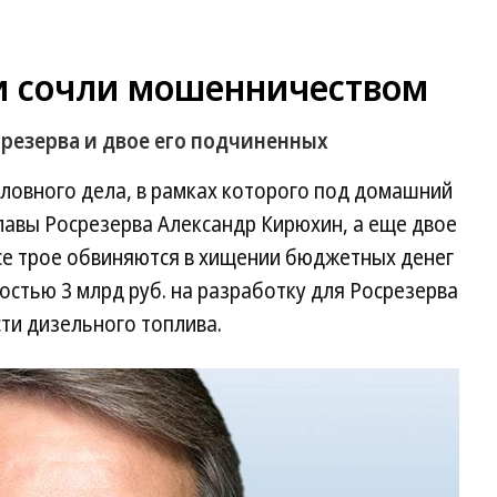
и сочли мошенничеством
резерва и двое его подчиненных
оловного дела, в рамках которого под домашний
лавы Росрезерва Александр Кирюхин, а еще двое
се трое обвиняются в хищении бюджетных денег
остью 3 млрд руб. на разработку для Росрезерва
ти дизельного топлива.