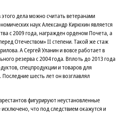
в этого дела можно считать ветеранами
ономических наук Александр Кирюхин является
ва с 2009 года, награжден орденом Почета, а
перед Отечеством» II степени. Такой же стаж
рилова. А Сергей Уланин и вовсе работает в
ного резерва с 2004 года. Вплоть до 2013 года
дуктов, спецпродукции и товаров для
 Последние шесть лет он возглавлял
 арестантов фигурируют неустановленные
е исключено, что под следствием окажутся и