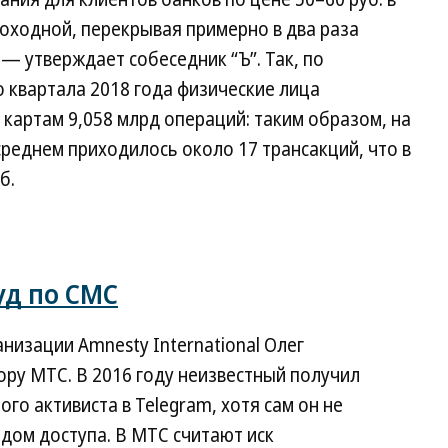
оходной, перекрывая примерно в два раза
— утверждает собеседник “Ъ”. Так, по
о квартала 2018 года физические лица
 картам 9,058 млрд операций: таким образом, на
среднем приходилось около 17 трансакций, что в
б.
уд по СМС
низации Amnesty International Олег
ору МТС. В 2016 году неизвестный получил
го активиста в Telegram, хотя сам он не
дом доступа. В МТС считают иск