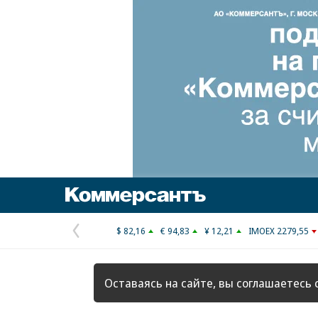
Коммерсантъ
$ 82,16
€ 94,83
¥ 12,21
IMOEX 2279,55
Предыдущая
страница
Оставаясь на сайте, вы соглашаетесь 