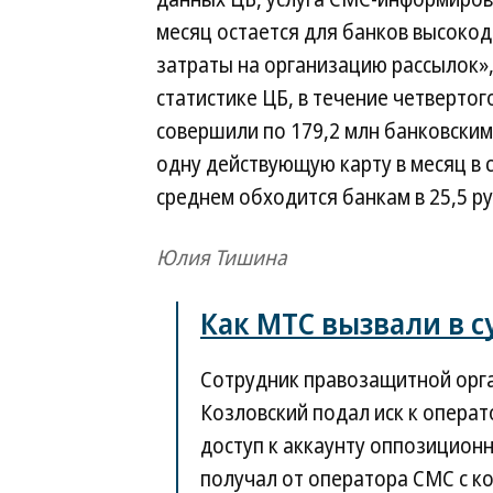
месяц остается для банков высокод
затраты на организацию рассылок»,
статистике ЦБ, в течение четвертог
совершили по 179,2 млн банковским
одну действующую карту в месяц в 
среднем обходится банкам в 25,5 ру
Юлия Тишина
Как МТС вызвали в с
Сотрудник правозащитной орга
Козловский подал иск к операт
доступ к аккаунту оппозиционно
получал от оператора СМС с ко