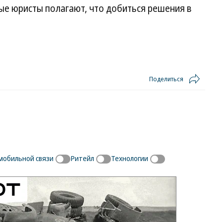
ые юристы полагают, что добиться решения в
Поделиться
мобильной связи
Ритейл
Технологии