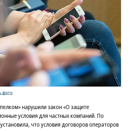
ь фото
ымпелком» нарушили закон «О защите
ионные условия для частных компаний. По
установила, что условия договоров операторов