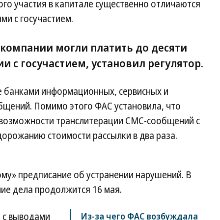
ого участия в капитале существенно отличаются
ми с госучастием.
 компании могли платить до десяти
и с госучастием, установил регулятор.
 банками информационных, сервисных и
щений. Помимо этого ФАС установила, что
 возможности транслитерации СМС-сообщений с
дорожанию стоимости рассылки в два раза.
ому» предписание об устранении нарушений. В
е дела продолжится 16 мая.
ы с выводами
Из-за чего ФАС возбуждала