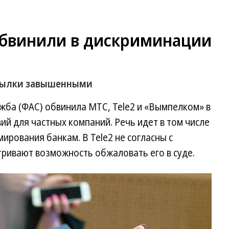
обвинили в дискриминации
ссылки завышенными
ба (ФАС) обвинила МТС, Tele2 и «Вымпелком» в
й для частных компаний. Речь идет в том числе
ирования банкам. В Tele2 не согласны с
тривают возможность обжаловать его в суде.