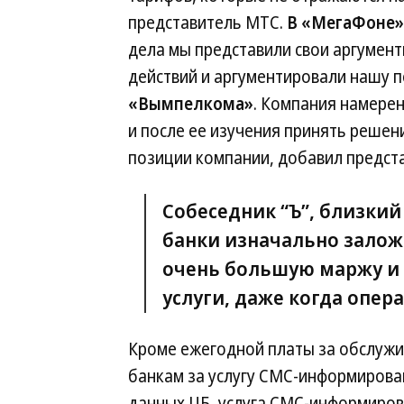
представитель МТС.
В «МегаФоне»
дела мы представили свои аргумен
действий и аргументировали нашу п
«Вымпелкома»
. Компания намере
и после ее изучения принять решен
позиции компании, добавил предст
Собеседник “Ъ”, близкий
банки изначально зало
очень большую маржу и 
услуги, даже когда опе
Кроме ежегодной платы за обслужи
банкам за услугу СМС-информировани
данных ЦБ, услуга СМС-информирова