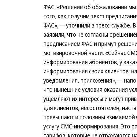
ФАС. «Решение об обжаловании мы
того, как получим текст предписан
ФАС»,— уточнили в пресс-службе.
В
заявили, что не согласны с решение
предписанием ФАС и примут решени
мотивировочной части. «Сейчас СМ
информирования абонентов, у заказ
информирования своих клиентов, на
уведомления, приложения»,— напомн
что нынешние условия оказания ус
ущемляют их интересы и могут при
для клиентов, несостоятелен, наст
превышают и половины взимаемой б
услугу СМС-информирования. Это р
тарифов, которые не отражаются н