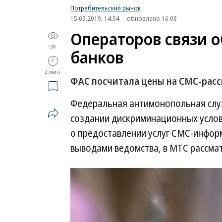
Потребительский рынок
15.05.2019, 14:34
обновлено 16:08
Операторов связи 
3K
банков
2 мин.
ФАС посчитала цены на СМС-ра
Федеральная антимонопольная служ
создании дискриминационных услови
о предоставлении услуг СМС-информ
выводами ведомства, в МТС рассма