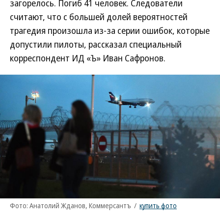
загорелось. Погиб 41 человек. Следователи
считают, что с большей долей вероятностей
трагедия произошла из-за серии ошибок, которые
допустили пилоты, рассказал специальный
корреспондент ИД «Ъ» Иван Сафронов.
Фото: Анатолий Жданов, Коммерсантъ
/
купить фото