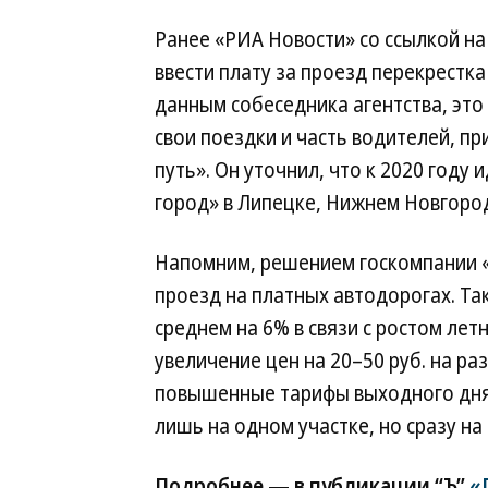
Ранее «РИА Новости» со ссылкой н
ввести плату за проезд перекрестка
данным собеседника агентства, это
свои поездки и часть водителей, п
путь». Он уточнил, что к 2020 году
город» в Липецке, Нижнем Новгород
Напомним, решением госкомпании «
проезд на платных автодорогах. Та
среднем на 6% в связи с ростом лет
увеличение цен на 20–50 руб. на ра
повышенные тарифы выходного дня
лишь на одном участке, но сразу на 
Подробнее — в публикации “Ъ”
«