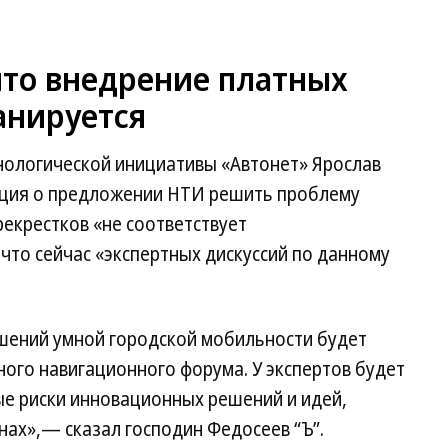
что внедрение платных
анируется
нологической инициативы «Автонет» Ярослав
ация о предложении НТИ решить проблему
рекрестков «не соответствует
 что сейчас «экспертных дискуссий по данному
шений умной городской мобильности будет
ого навигационного форума. У экспертов будет
е риски инновационных решений и идей,
нах»,— сказал господин Федосеев “Ъ”.