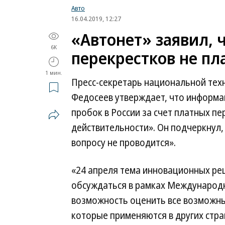
Авто
16.04.2019, 12:27
«Автонет» заявил, 
6K
перекрестков не пл
1 мин.
Пресс-секретарь национальной тех
Федосеев утверждает, что информ
пробок в России за счет платных пе
действительности». Он подчеркнул,
вопросу не проводится».
«24 апреля тема инновационных ре
обсуждаться в рамках Международн
возможность оценить все возможны
которые применяются в других стра