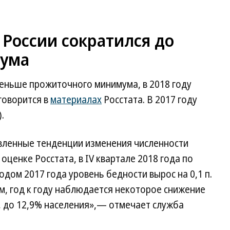
 России сократился до
мума
меньше прожиточного минимума, в 2018 году
 говорится в
материалах
Росстата. В 2017 году
.
вленные тенденции изменения численности
ценке Росстата, в IV квартале 2018 года по
дом 2017 года уровень бедности вырос на 0,1 п.
ом, год к году наблюдается некоторое снижение
., до 12,9% населения»,— отмечает служба