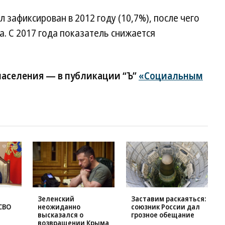
зафиксирован в 2012 году (10,7%), после чего
а. С 2017 года показатель снижается
населения — в публикации “Ъ”
«Социальным
Зеленский
Заставим раскаяться:
СВО
неожиданно
союзник России дал
высказался о
грозное обещание
возвращении Крыма