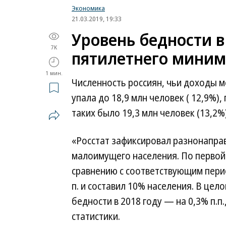
Экономика
21.03.2019, 19:33
Уровень бедности в
7K
пятилетнего мини
1 мин.
Численность россиян, чьи доходы 
упала до 18,9 млн человек ( 12,9%),
таких было 19,3 млн человек (13,2%)
«Росстат зафиксировал разнонапра
малоимущего населения. По первой о
сравнению с соответствующим перио
п. и составил 10% населения. В цел
бедности в 2018 году — на 0,3% п.п
статистики.