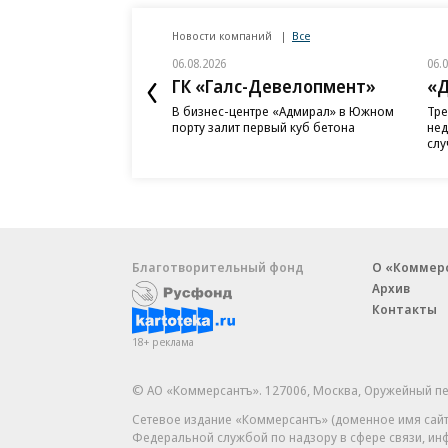
Новости компаний
Все
06.08.2026
06.
ГК «Галс-Девелопмент»
«Д
В бизнес-центре «Адмирал» в Южном
Тре
порту залит первый куб бетона
нед
слу
Благотворительный фонд
О «Коммер
Архив
Контакты
18+ реклама
© АО «Коммерсантъ». 127006, Москва, Оружейный пе
Сетевое издание «Коммерсантъ» (доменное имя сайт
Федеральной службой по надзору в сфере связи, и