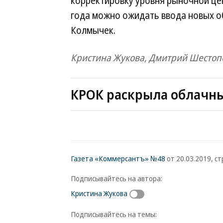
корректировку уровня рыночной цен
года можно ожидать ввода новых о
Колмычек.
Кристина Жукова, Дмитрий Шестоп
КРОК раскрыла облачн
Газета «Коммерсантъ» №48
от 20.03.2019, стр
Подписывайтесь на автора:
Кристина Жукова
Подписывайтесь на темы: