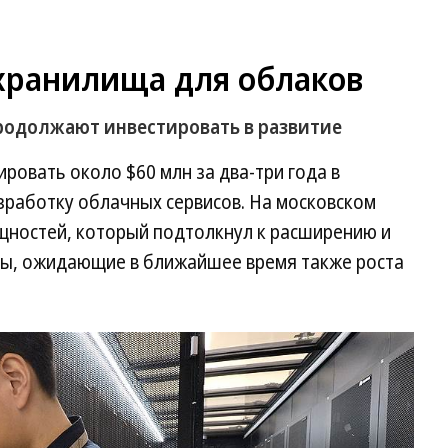
 хранилища для облаков
родолжают инвестировать в развитие
ировать около $60 млн за два-три года в
зработку облачных сервисов. На московском
щностей, который подтолкнул к расширению и
ты, ожидающие в ближайшее время также роста