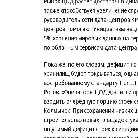
Рынок ЦОД растет достаточно динам
также способствует увеличение спр
руководитель сети дата-центров К
центров помогают инициативы нацп
5% хранения мировых данных на тер
по облачным сервисам дата-центра 
Пока же, по его словам, дефицит н
хранилищ будет покрываться, одна
востребованному стандарту Tier III
Рогов. «Операторы ЦОД достигли п
вводить очередную порцию стоек се
Колмычек. При сохранении низких ц
строительство новых площадок, ука
ощутимый дефицит стоек к середин