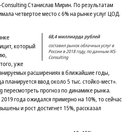
-Consulting Станислав Мирин. По результатам
имала четвертое место с 6% на рынке услуг ЦОД.
68,4 миллиарда рублей
ынке
ицит, который
составил рынок облачных услуг в
России в 2018 году, по данным iKS-
ию,
Consulting
того, уже
ланируемых расширениях в ближайшие годы,
да планируется ввод около 5 тыс. стойко-мест».
ng пересмотреть прогноз по динамике рынка.
 2019 года ожидался примерно на 10%, то сейчас
евышены и рост достигнет 15%, рассказал