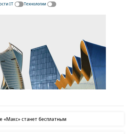
ости IT
Технологии
е «Макс» станет бесплатным