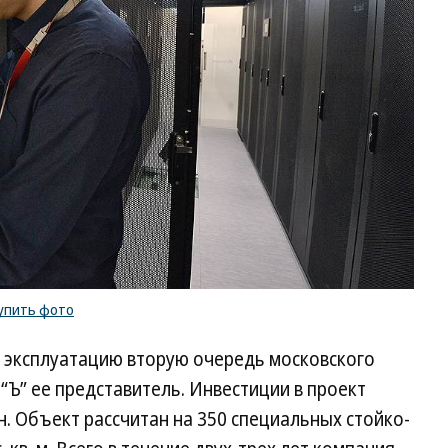
упить фото
 в эксплуатацию вторую очередь московского
“Ъ” ее представитель. Инвестиции в проект
н. Объект рассчитан на 350 специальных стойко-