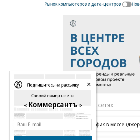
Рынок компьютеров и дата-центров
Нов
Подпишитесь на рассылку
Свежий номер газеты
Коммерсантъ
«Ъ» в социальных сетях
Мобильный трафик в мессенджер