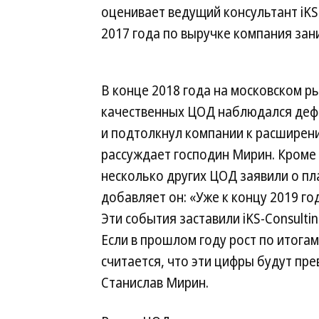
оценивает ведущий консультант iKS
2017 года по выручке компания зан
В конце 2018 года на московском р
качественных ЦОД наблюдался деф
и подтолкнул компании к расширен
рассуждает господин Мирин. Кроме 
несколько других ЦОД заявили о п
добавляет он: «Уже к концу 2019 го
Эти события заставили iKS-Consulti
Если в прошлом году рост по итогам
считается, что эти цифры будут пр
Станислав Мирин.