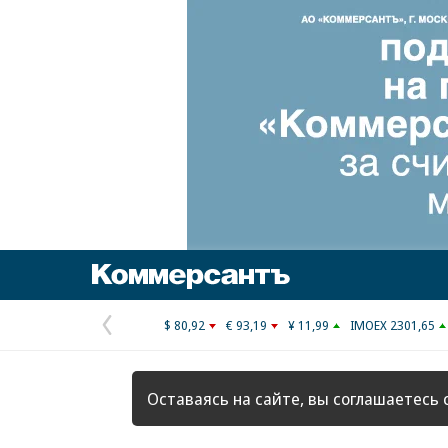
Коммерсантъ
$ 80,92
€ 93,19
¥ 11,99
IMOEX 2301,65
Предыдущая
страница
Оставаясь на сайте, вы соглашаетесь 