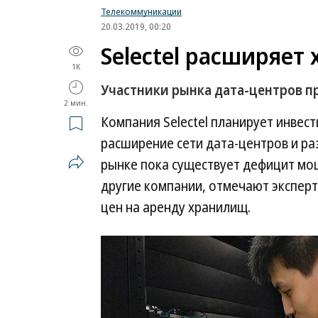
Телекоммуникации
20.03.2019, 00:20
Selectel расширяет
1K
Участники рынка дата-центров п
2 мин.
Компания Selectel планирует инвест
расширение сети дата-центров и ра
рынке пока существует дефицит мо
другие компании, отмечают экспер
цен на аренду хранилищ.