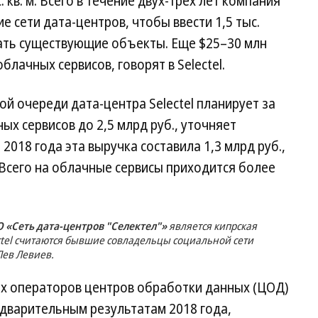
. кв. м. Всего в течение двух-трех лет компания
е сети дата-центров, чтобы ввести 1,5 тыс.
ать существующие объекты. Еще $25–30 млн
блачных сервисов, говорят в Selectel.
ой очереди дата-центра Selectel планирует за
ых сервисов до 2,5 млрд руб., уточняет
2018 года эта выручка составила 1,3 млрд руб.,
 Всего на облачные сервисы приходится более
 «Сеть дата-центров "Селектел"»
является кипрская
ctel считаются бывшие совладельцы социальной сети
ев Левиев.
ших операторов центров обработки данных (ЦОД)
редварительным результатам 2018 года,