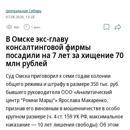
Центральная Сибирь
07.08.2026, 13:28
466
1 мин.
В Омске экс-главу
консалтинговой фирмы
посадили на 7 лет за хищение 70
млн рублей
Суд Омска приговорил к семи годам колонии
общего режима и штрафу в размере 350 тыс. руб.
бывшего руководителя ООО «Аналитический
центр "Ромни Марш"» Ярослава Макаренко,
признав его виновным в мошенничестве в особо
крупном размере (ч. 4 ст. 159 УК РФ, максимальное
наказание — 10 лет лишения свободы). Об этом