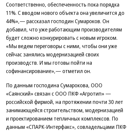
Соответственно, обеспеченность пока порядка
11%. С вводом нового объекта она увеличится до
44%»,— рассказал господин Сумароков. Он
добавил, что уже работающим производителям
будет сложно конкурировать с новым игроком.
«Мы ведем переговоры с ними, чтобы они уже
сейчас занялись модернизацией своих
производств. И мы готовы пойти на
софинансирование»,— отметил он.
По данным господина Сумарокова, ООО
«Саянский» связан с ООО ПКФ «Агротип» —
российской фирмой, на протяжении почти 30 лет
занимающейся строительством, модернизацией
и проектированием тепличных комплексов. По
данным «СПАРК-Интерфакс», совладельцами ПКФ