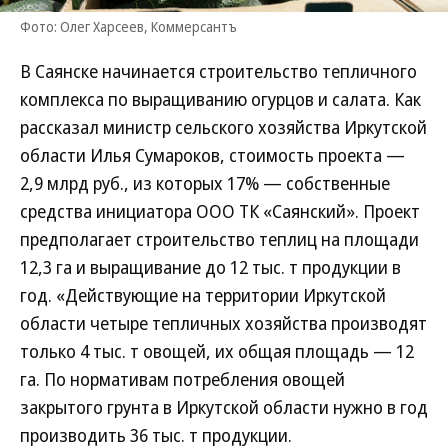
Фото: Олег Харсеев, Коммерсантъ
В Саянске начинается строительство тепличного
комплекса по выращиванию огурцов и салата. Как
рассказал министр сельского хозяйства Иркутской
области Илья Сумароков, стоимость проекта —
2,9 млрд руб., из которых 17% — собственные
средства инициатора ООО ТК «Саянский». Проект
предполагает строительство теплиц на площади
12,3 га и выращивание до 12 тыс. т продукции в
год. «Действующие на территории Иркутской
области четыре тепличных хозяйства производят
только 4 тыс. т овощей, их общая площадь — 12
га. По нормативам потребления овощей
закрытого грунта в Иркутской области нужно в год
производить 36 тыс. т продукции.