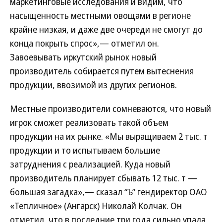
маркетинговые исследования и видим, что
насыщенность местными овощами в регионе
крайне низкая, и даже две очереди не смогут до
конца покрыть спрос»,— отметил он.
Завоевывать иркутский рынок новый
производитель собирается путем вытеснения
продукции, ввозимой из других регионов.
Местные производители сомневаются, что новый
игрок сможет реализовать такой объем
продукции на их рынке. «Мы выращиваем 2 тыс. т
продукции и то испытываем большие
затруднения с реализацией. Куда новый
производитель планирует сбывать 12 тыс. т —
большая загадка»,— сказал “Ъ” гендиректор ОАО
«Тепличное» (Ангарск) Николай Колчак. Он
отметил, что в последние три года сильно упала