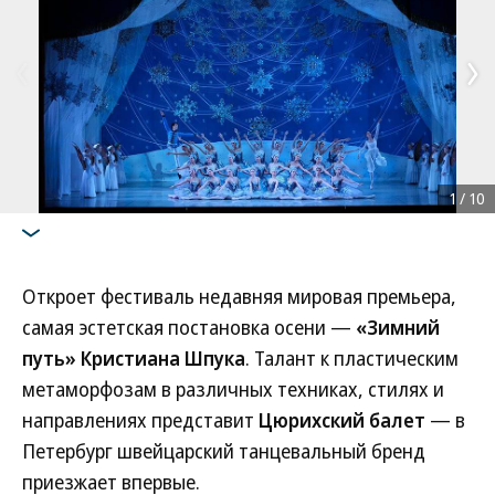
1
/
10
Откроет фестиваль недавняя мировая премьера,
самая эстетская постановка осени —
«Зимний
путь» Кристиана Шпука
. Талант к пластическим
метаморфозам в различных техниках, стилях и
направлениях представит
Цюрихский балет
— в
Петербург швейцарский танцевальный бренд
приезжает впервые.