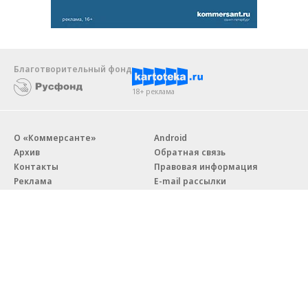
Благотворительный фонд
18+ реклама
О «Коммерсанте»
Android
Архив
Обратная связь
Контакты
Правовая информация
Реклама
E-mail рассылки
Вакансии
18+
© АО «Коммерсантъ». 127006, Москва, Оружейный переулок д. 41,
тел. +7 (495) 797-69-70.
Сетевое издание «Коммерсантъ» (доменное имя сайта: