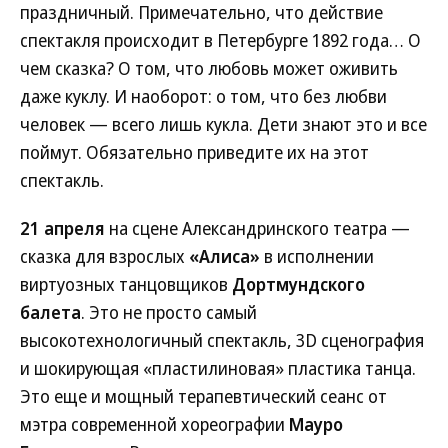
праздничный. Примечательно, что действие
спектакля происходит в Петербурге 1892 года… О
чем сказка? О том, что любовь может оживить
даже куклу. И наоборот: о том, что без любви
человек — всего лишь кукла. Дети знают это и все
поймут. Обязательно приведите их на этот
спектакль.
21 апреля
на сцене Александринского театра —
сказка для взрослых
«Алиса»
в исполнении
виртуозных танцовщиков
Дортмундского
балета
. Это не просто самый
высокотехнологичный спектакль, 3D сценография
и шокирующая «пластилиновая» пластика танца.
Это еще и мощный терапевтический сеанс от
мэтра современной хореографии
Мауро