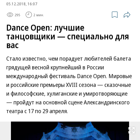
05.12.2018, 16:07
295
2 мин.
Dance Open: лучшие
танцовщики — специально для
вас
Стало известно, чем порадует любителей балета
грядущей весной крупнейший в России
международный фестиваль Dance Open. Мировые
и российские премьеры XVIII сезона — сказочные
и философские, хулиганские и умиротворяющие
— пройдут на основной сцене Александринского
театра с 17 по 29 апреля.
Развернуть на