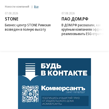
Новости компаний
Все
07.08.2026
07.08.2026
STONE
ПАО ДОМ.РФ
Бизнес-центр STONE Римская
В ДОМ.РФ рассказали, как
возведен в полную высоту
крупным компаниям эффектив
реализовывать ESG-стратегию