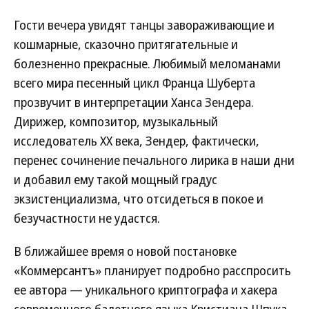
Гости вечера увидят танцы завораживающие и
кошмарные, сказочно притягательные и
болезненно прекрасные. Любимый меломанами
всего мира песенный цикл Франца Шуберта
прозвучит в интерпретации Ханса Зендера.
Дирижер, композитор, музыкальный
исследователь XX века, Зендер, фактически,
перенес сочинение печального лирика в наши дни
и добавил ему такой мощный градус
экзистенциализма, что отсидеться в покое и
безучастности не удастся.
В ближайшее время о новой постановке
«Коммерсантъ» планирует подробно расспросить
ее автора — уникального криптографа и хакера