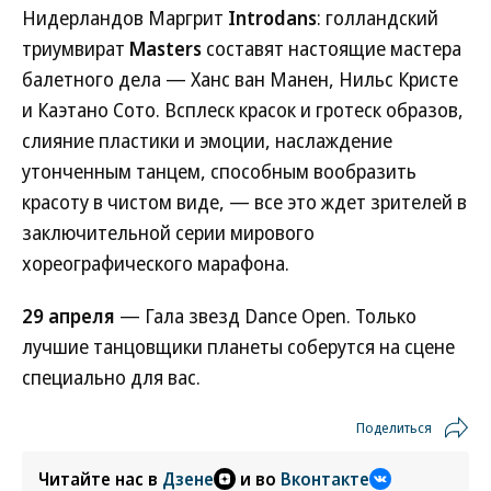
Нидерландов Маргрит
Introdans
: голландский
триумвират
Masters
составят настоящие мастера
балетного дела — Ханс ван Манен, Нильс Кристе
и Каэтано Сото. Всплеск красок и гротеск образов,
слияние пластики и эмоции, наслаждение
утонченным танцем, способным вообразить
красоту в чистом виде, — все это ждет зрителей в
заключительной серии мирового
хореографического марафона.
29 апреля
— Гала звезд Dance Open. Только
лучшие танцовщики планеты соберутся на сцене
специально для вас.
Поделиться
Читайте нас в
Дзене
и во
Вконтакте