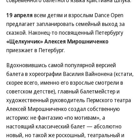
современного балетного языка Кристиана Шпука.
19 апреля
всем детям и взрослым Dance Open
предлагает запланировать семейный выход за
сказкой. Наконец-то посвященный Петербургу
«Щелкунчик» Алексея Мирошниченко
приезжает в Петербург.
Вдохновившись самой популярной версией
балета в хореографии Василия Вайнонена (кстати,
скорее всего, именно его взрослые смотрели в
советском детстве), главный балетмейстер и
художественный руководитель Пермского театра
Алексей Мирошниченко создал собственную
историю: не фантазию «по мотивам», а
настоящий классический балет — абсолютно
новый, но такой же роскошный, театральный и