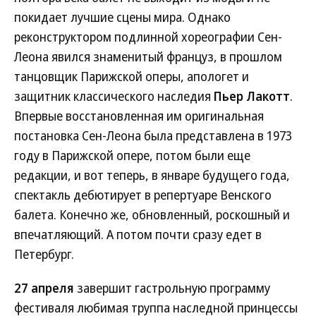
покидает лучшие сцены мира. Однако
реконструктором подлинной хореографии Сен-
Леона явился знаменитый француз, в прошлом
танцовщик Парижской оперы, апологет и
защитник классического наследия
Пьер Лакотт
.
Впервые восстановленная им оригинальная
постановка Сен-Леона была представлена в 1973
году в Парижской опере, потом были еще
редакции, и вот теперь, в январе будущего года,
спектакль дебютирует в репертуаре Венского
балета. Конечно же, обновленный, роскошный и
впечатляющий. А потом почти сразу едет в
Петербург.
27 апреля
завершит гастрольную программу
фестиваля любимая труппа наследной принцессы