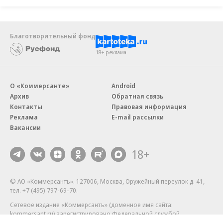
Благотворительный фонд
18+ реклама
О «Коммерсанте»
Android
Архив
Обратная связь
Контакты
Правовая информация
Реклама
E-mail рассылки
Вакансии
18+
© АО «Коммерсантъ». 127006, Москва, Оружейный переулок д. 41,
тел. +7 (495) 797-69-70.
Сетевое издание «Коммерсантъ» (доменное имя сайта:
kommersant.ru) зарегистрировано Федеральной службой
по надзору в сфере связи, информационных технологий и массовых