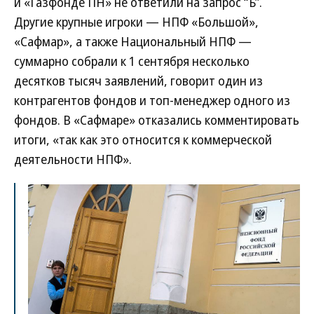
и «Газфонде ПН» не ответили на запрос “Ъ”.
Другие крупные игроки — НПФ «Большой»,
«Сафмар», а также Национальный НПФ —
суммарно собрали к 1 сентября несколько
десятков тысяч заявлений, говорит один из
контрагентов фондов и топ-менеджер одного из
фондов. В «Сафмаре» отказались комментировать
итоги, «так как это относится к коммерческой
деятельности НПФ».