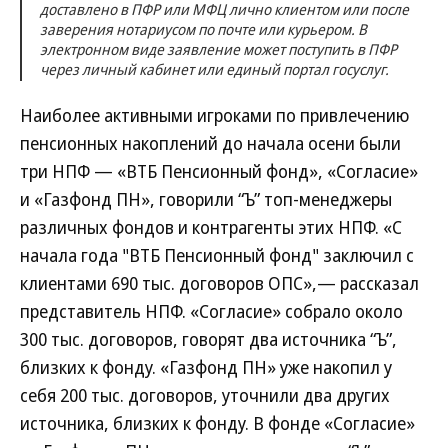
доставлено в ПФР или МФЦ лично клиентом или после
заверения нотариусом по почте или курьером. В
электронном виде заявление может поступить в ПФР
через личный кабинет или единый портал госуслуг.
Наиболее активными игроками по привлечению
пенсионных накоплений до начала осени были
три НПФ — «ВТБ Пенсионный фонд», «Согласие»
и «Газфонд ПН», говорили “Ъ” топ-менеджеры
различных фондов и контрагенты этих НПФ. «С
начала года "ВТБ Пенсионный фонд" заключил с
клиентами 690 тыс. договоров ОПС»,— рассказал
представитель НПФ. «Согласие» собрало около
300 тыс. договоров, говорят два источника “Ъ”,
близких к фонду. «Газфонд ПН» уже накопил у
себя 200 тыс. договоров, уточнили два других
источника, близких к фонду. В фонде «Согласие»