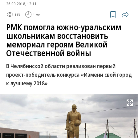
26.09.2018, 13:11
113
1 мин.
РМК помогла южно-уральским
школьникам восстановить
мемориал героям Великой
Отечественной войны
В Челябинской области реализован первый
проект-победитель конкурса «Измени свой город
к лучшему 2018»
Развернуть на