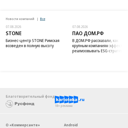
Новости компаний
Все
07.08.2026
07.08.2026
STONE
ПАО ДОМ.РФ
Бизнес-центр STONE Римская
В ДОМ.РФ рассказали, как
возведен в полную высоту
крупным компаниям эффектив
реализовывать ESG-стратегию
Благотворительный фонд
18+ реклама
О «Коммерсанте»
Android