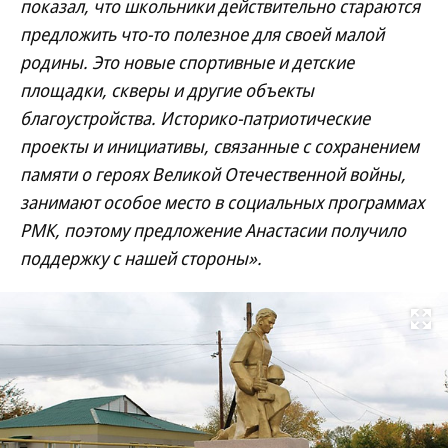
показал, что школьники действительно стараются
предложить что-то полезное для своей малой
родины. Это новые спортивные и детские
площадки, скверы и другие объекты
благоустройства. Историко-патриотические
проекты и инициативы, связанные с сохранением
памяти о героях Великой Отечественной войны,
занимают особое место в социальных программах
РМК, поэтому предложение Анастасии получило
поддержку с нашей стороны».
Развернуть на