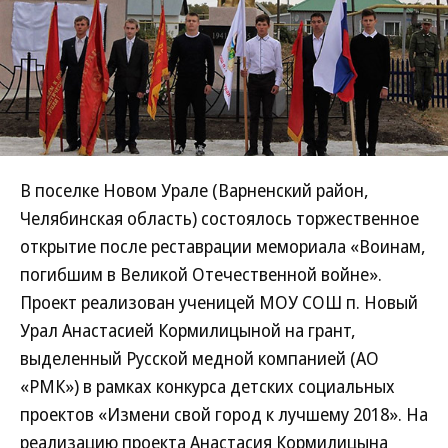
В поселке Новом Урале (Варненский район,
Челябинская область) состоялось торжественное
открытие после реставрации мемориала «Воинам,
погибшим в Великой Отечественной войне».
Проект реализован ученицей МОУ СОШ п. Новый
Урал Анастасией Кормилицыной на грант,
выделенный Русской медной компанией (АО
«РМК») в рамках конкурса детских социальных
проектов «Измени свой город к лучшему 2018». На
реализацию проекта Анастасия Кормилицына