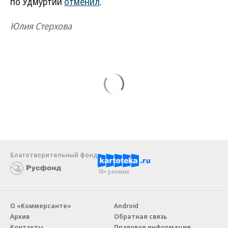
по Удмуртии
отменил
.
Юлия Стерхова
Благотворительный фонд
18+ реклама
О «Коммерсанте»
Android
Архив
Обратная связь
Контакты
Правовая информация