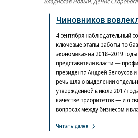
Владислав Новый, Денис Скоробога
Чиновников вовлек
4 сентября наблюдательный с
ключевые этапы работы по ба
экономика» на 2018–2019 годы.
представители власти — профи
президента Андрей Белоусов и
речь шла о выделении отдельн
утвержденной в июле 2017 года
качестве приоритетов — и о св
вопросах между бизнесом и вл
Читать далее