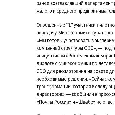
ранее возглавлявший департамент 
малого и среднего предпринимател
Опрошенные “Ъ” участники пилотн
передачу Минэкономике кураторств
«Мы готовы участвовать в эксперим
компанией структуры CDO»,— подтв
инициативам «Ростелекома» Борис Г
диалоге с Минэкономики по деталя
CDO для рассмотрения на совете ди
необходимые решения. «Сейчас ком
трансформации, которая в следующ
директоров»,— сообщили в пресс-с
«Почты России» и «Швабе» не ответ