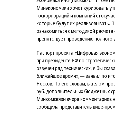
экономика РФ» (письмо от 11 сентябр
Минэкономики хочет курировать у
госкорпораций и компаний с госуча
которые будут их реализовывать. П
ознакомиться с методикой расчета 
препятствует проведению полного 
Паспорт проекта «Цифровая эконом
при президенте РФ по стратегичес
озвучен ряд технических, я бы сказ
ближайшее время»,— заявил по ито
Носков. По его словам, в целом про
руб. дополнительных бюджетных ср
Минкомсвязи вчера комментариев н
сообщила представитель вице-прем