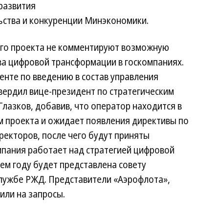
развития
ьства и конкуренции Минэкономики.
ого проекта не комментируют возможную
а цифровой трансформации в госкомпаниях.
енте по введению в состав управления
ердил вице-президент по стратегическим
лазков, добавив, что оператор находится в
м проекта и ожидает появления директивы по
ректоров, после чего будут приняты
пания работает над стратегией цифровой
ем году будет представлена совету
лужбе РЖД. Представители «Аэрофлота»,
или на запросы.