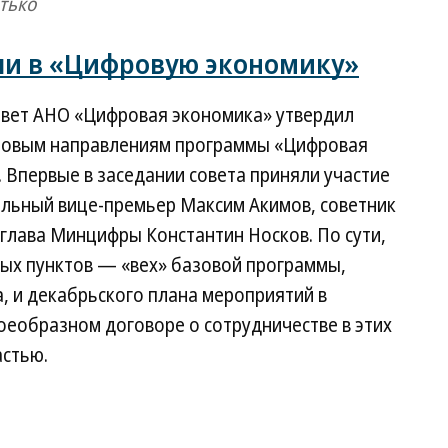
тько
ли в «Цифровую экономику»
овет АНО «Цифровая экономика» утвердил
зовым направлениям программы «Цифровая
 Впервые в заседании совета приняли участие
льный вице-премьер Максим Акимов, советник
 глава Минцифры Константин Носков. По сути,
ых пунктов — «вех» базовой программы,
, и декабрьского плана мероприятий в
оеобразном договоре о сотрудничестве в этих
астью.