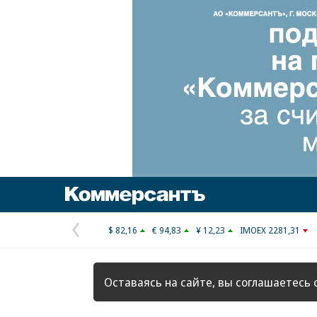
Коммерсантъ
$ 82,16
€ 94,83
¥ 12,23
IMOEX 2281,31
Предыдущая
страница
Оставаясь на сайте, вы соглашаетесь 