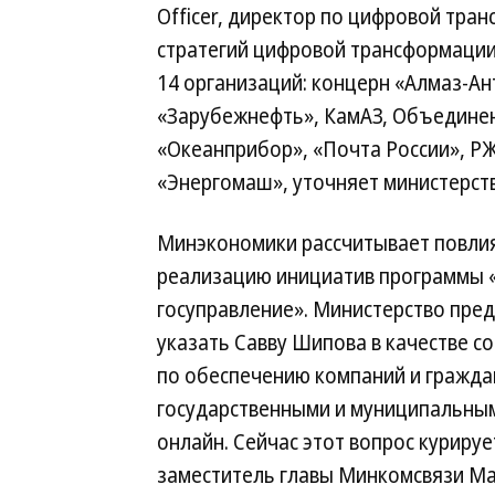
Officer, директор по цифровой тра
стратегий цифровой трансформации.
14 организаций: концерн «Алмаз-Ан
«Зарубежнефть», КамАЗ, Объединен
«Океанприбор», «Почта России», РЖ
«Энергомаш», уточняет министерст
Минэкономики рассчитывает повлия
реализацию инициатив программы
госуправление». Министерство пре
указать Савву Шипова в качестве с
по обеспечению компаний и гражда
государственными и муниципальным
онлайн. Сейчас этот вопрос куриру
заместитель главы Минкомсвязи М