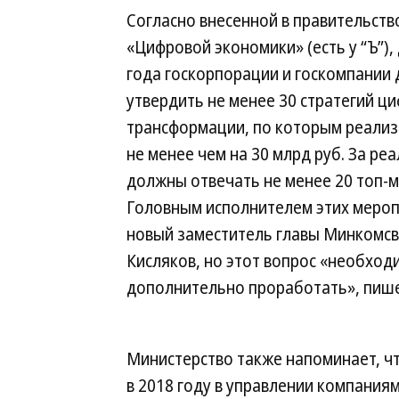
Согласно внесенной в правительств
«Цифровой экономики» (есть у “Ъ”),
года госкорпорации и госкомпании
утвердить не менее 30 стратегий ц
трансформации, по которым реализ
не менее чем на 30 млрд руб. За ре
должны отвечать не менее 20 топ-
Головным исполнителем этих мероп
новый заместитель главы Минкомсв
Кисляков, но этот вопрос «необход
дополнительно проработать», пиш
Министерство также напоминает, ч
в 2018 году в управлении компаниями