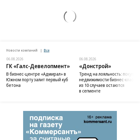
Новости компаний
Все
06.08.2026
06.08.2026
ГК «Галс-Девелопмент»
«Донстрой»
В бизнес-центре «Адмирал» в
Тренд на лояльность: покупат
Южном порту залит первый куб
недвижимости бизнес-класса в
бетона
из 10 случаев остаются
в сегменте