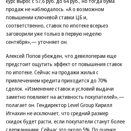
курс вырос с 57,6 руб. до 64 руб., но тогда бума
продаж не наблюдалось. «А о возможном
повышении ключевой ставки ЦБ и,
соответственно, ставок по ипотеке всерьез
заговорили уже только в первую неделю
сентября»,— уточняет он.
Алексей Попов убежден, что девелоперам еще
предстоит ощутить эффект от повышения ставок
по ипотеке. Сейчас на продажи жилья с
привлечением кредита приходится до 70%
сделок. «Изменение ставок и условий выдачи
заметно повлияет на активность покупателей»,—
полагает он. Гендиректор Level Group Кирилл
Игнахин не исключает, что средний размер
скидок будет расти, если покупатели станут более
сдержанными. Сейчас это около 5%. По оценке