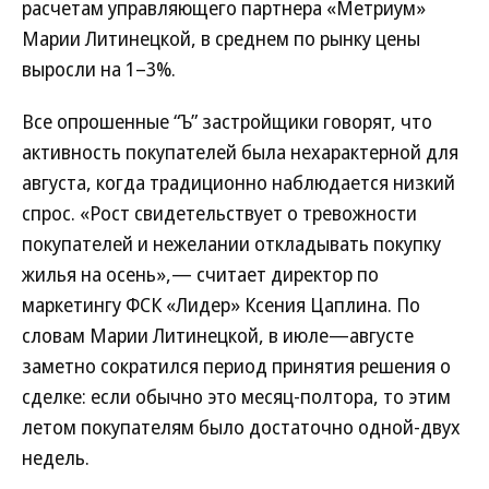
расчетам управляющего партнера «Метриум»
Марии Литинецкой, в среднем по рынку цены
выросли на 1–3%.
Все опрошенные “Ъ” застройщики говорят, что
активность покупателей была нехарактерной для
августа, когда традиционно наблюдается низкий
спрос. «Рост свидетельствует о тревожности
покупателей и нежелании откладывать покупку
жилья на осень»,— считает директор по
маркетингу ФСК «Лидер» Ксения Цаплина. По
словам Марии Литинецкой, в июле—августе
заметно сократился период принятия решения о
сделке: если обычно это месяц-полтора, то этим
летом покупателям было достаточно одной-двух
недель.