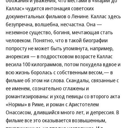
обожания и уважения, что местами в «Марии до
Каллас» чудится интонация советских
документальных фильмов о Ленине. Каллас здесь
безупречна, волшебна, несчастна. Она —
неземное существо, богиня, мечтающая стать
человеком. Понятно, что в такой биографии
попросту не может быть упомянута, например,
анорексия — в подростковом возрасте Каллас
весила 100 килограммов, потом похудела вдвое и
всю жизнь боролась с собственным весом,— в
фильме об этом ни слова. Скандалы, связанные с
ее именем, сознательно сглажены и
романтизированы: и уход певицы со второго акта
«Нормы» в Риме, и роман с Аристотелем
Онассисом, длившийся много лет, и депрессия. В
фильме все это оказывается возвышенным,