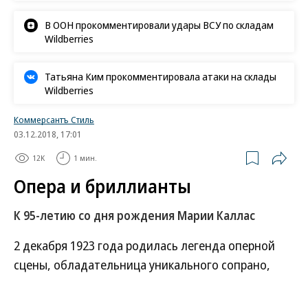
В ООН прокомментировали удары ВСУ по складам
Wildberries
Татьяна Ким прокомментировала атаки на склады
Wildberries
Коммерсантъ Стиль
03.12.2018, 17:01
12K
1 мин.
Опера и бриллианты
К 95-летию со дня рождения Марии Каллас
2 декабря 1923 года родилась легенда оперной
сцены, обладательница уникального сопрано,
певица Мария Каллас. В сентябре нынешнего года
в российский кинопрокат вышел документальный