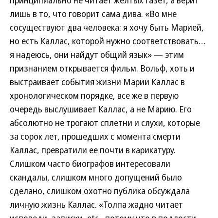
принципиально не читает желтых газет, а верит
лишь в то, что говорит сама дива. «Во мне
сосуществуют два человека: я хочу быть Марией,
но есть Каллас, которой нужно соответствовать…
я надеюсь, они найдут общий язык» — этим
признанием открывается фильм. Вольф, хоть и
выстраивает события жизни Марии Каллас в
хронологическом порядке, все же в первую
очередь выслушивает Каллас, а не Марию. Его
абсолютно не трогают сплетни и слухи, которые
за сорок лет, прошедших с момента смерти
Каллас, превратили ее почти в карикатуру.
Слишком часто биографов интересовали
скандалы, слишком много допущений было
сделано, слишком охотно публика обсуждала
личную жизнь Каллас. «Толпа жадно читает