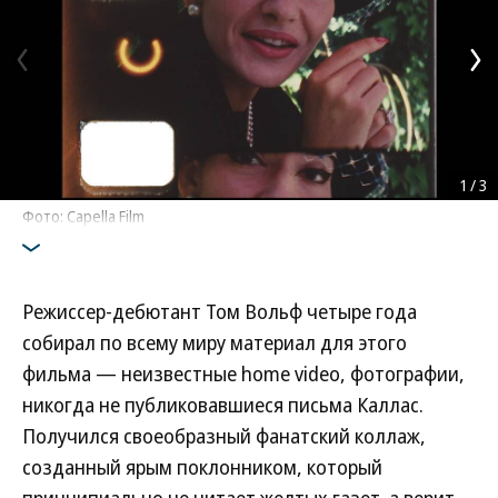
1
/
3
Фото: Capella Film
Режиссер-дебютант Том Вольф четыре года
собирал по всему миру материал для этого
фильма — неизвестные home video, фотографии,
никогда не публиковавшиеся письма Каллас.
Получился своеобразный фанатский коллаж,
созданный ярым поклонником, который