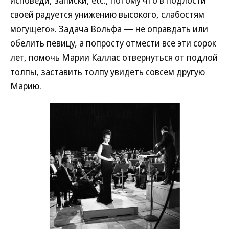
исповеди, записки, etc., потому что в подлости
своей радуется унижению высокого, слабостям
могущего». Задача Вольфа — не оправдать или
обелить певицу, а попросту отмести все эти сорок
лет, помочь Марии Каллас отвернуться от подлой
толпы, заставить толпу увидеть совсем другую
Марию.