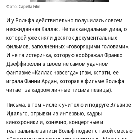
Фото: Capella Film
И у Вольфа действительно получилась совсем
неожиданная Каллас. Не та скандальная дива, о
которой уже сняли десяток документальных
фильмов, заполненных «говорящими головами».
И не та истеричка, которую воображал Франко
Дзеффирелли в своем не самом удачном
фантазме «Каллас навсегда» (там, кстати, ее
играла Фанни Ардан, которая в фильме Вольфа
читает за кадром личные письма певицы).
Письма, в том числе к учителю и подруге Эльвире
Идальго, отрывки из интервью, кадры
кинохроники и, конечно, концертные и
театральные записи Вольф подает с такой смесью