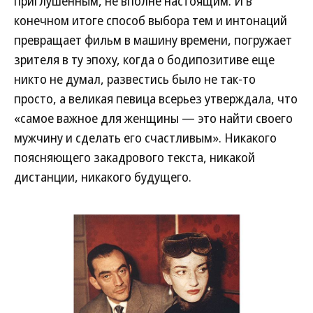
приглушенным, не вполне настоящим. И в
конечном итоге способ выбора тем и интонаций
превращает фильм в машину времени, погружает
зрителя в ту эпоху, когда о бодипозитиве еще
никто не думал, развестись было не так-то
просто, а великая певица всерьез утверждала, что
«самое важное для женщины — это найти своего
мужчину и сделать его счастливым». Никакого
поясняющего закадрового текста, никакой
дистанции, никакого будущего.