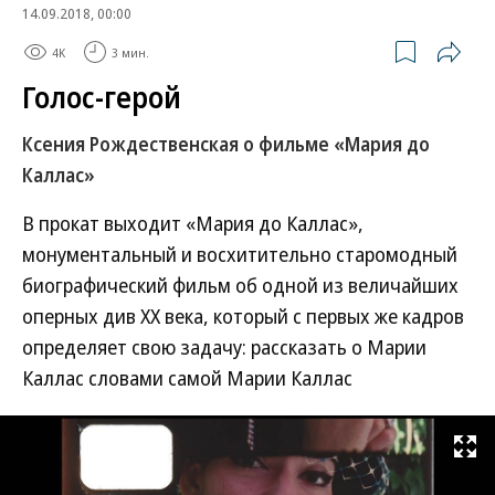
14.09.2018, 00:00
4K
3 мин.
Голос-герой
Ксения Рождественская о фильме «Мария до
Каллас»
В прокат выходит «Мария до Каллас»,
монументальный и восхитительно старомодный
биографический фильм об одной из величайших
оперных див ХХ века, который с первых же кадров
определяет свою задачу: рассказать о Марии
Каллас словами самой Марии Каллас
Развернуть на