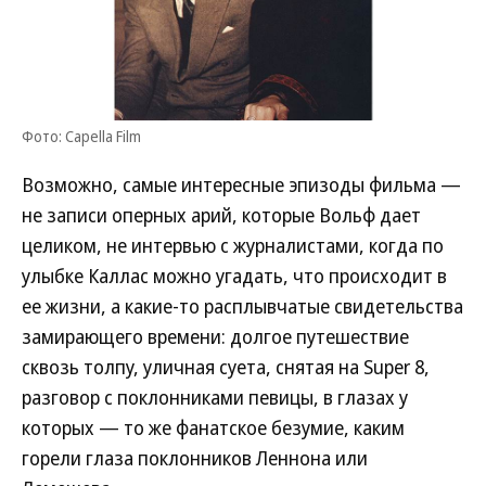
Фото: Capella Film
Возможно, самые интересные эпизоды фильма —
не записи оперных арий, которые Вольф дает
целиком, не интервью с журналистами, когда по
улыбке Каллас можно угадать, что происходит в
ее жизни, а какие-то расплывчатые свидетельства
замирающего времени: долгое путешествие
сквозь толпу, уличная суета, снятая на Super 8,
разговор с поклонниками певицы, в глазах у
которых — то же фанатское безумие, каким
горели глаза поклонников Леннона или