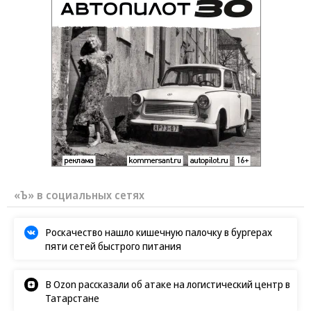
«Ъ» в социальных сетях
Роскачество нашло кишечную палочку в бургерах
пяти сетей быстрого питания
В Ozon рассказали об атаке на логистический центр в
Татарстане