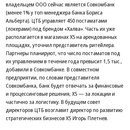
владельцем ООО сейчас является Совкомбанк
(менее 1% у топ-менеджера банка Бориса
Альберта). ЦТБ управляет 450 постаматами
(локерами) под брендом «Халва». Часть их уже
располагается в магазинах Х5 на арендованных
площадях, уточнил представитель ритейлера.
Партнеры планируют, что число постаматов под
их управлением в течение года превысит 1,5 тыс.,
добавили в Совкомбанке. В совместном
предприятии, по словам представителя
Совкомбанка, банк будет отвечать за финансовые
и процессинговые решения, Х5 — за локации и
частично за логистику. В будущем совет
директоров ЦТБ возглавит директор по развитию
стратегических бизнесов X5 Игорь Плетнев.