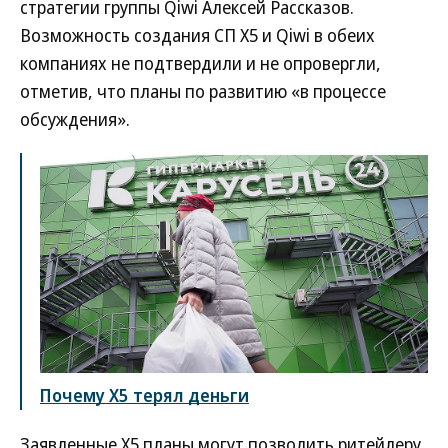
стратегии группы Qiwi Алексей Рассказов.
Возможность создания СП X5 и Qiwi в обеих
компаниях не подтвердили и не опровергли,
отметив, что планы по развитию «в процессе
обсуждения».
Почему Х5 терял деньги
Заявленные Х5 планы могут позволить ритейлеру