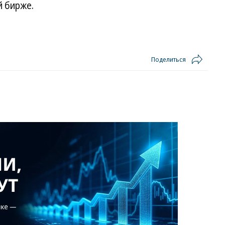
й бирже.
Поделиться