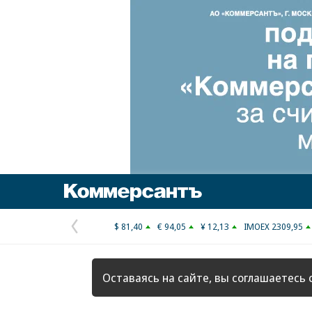
Коммерсантъ
$ 81,40
€ 94,05
¥ 12,13
IMOEX 2309,95
Предыдущая
страница
Оставаясь на сайте, вы соглашаетесь 