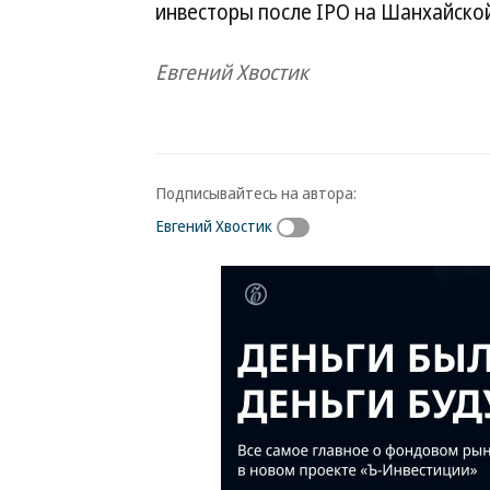
инвесторы после IPO на Шанхайско
Евгений Хвостик
Подписывайтесь на автора:
Евгений Хвостик