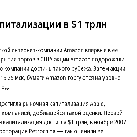
питализации в $1 трлн
кой интернет-компании Amazon впервые в ее
ткрытия торгов в США акции Amazon подорожали
ло компании достичь такого рубежа. Затем акции
19:25 мск, бумаги Amazon торгуются на уровне
лрд.
 достигла рыночная капитализация Apple,
 компанией, добившейся такой оценки. Первой
 капитализация достигла $1 трлн, в ноябре 2007
корпорация Petrochina — так оценили ее