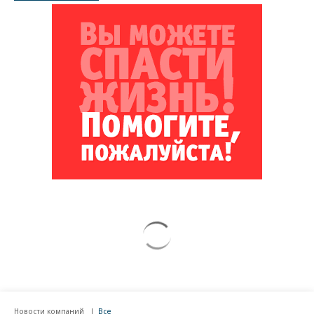
Новости компаний
Все