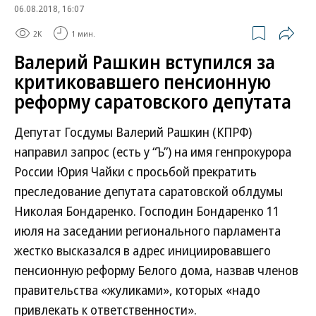
06.08.2018, 16:07
2K
1 мин.
Валерий Рашкин вступился за
критиковавшего пенсионную
реформу саратовского депутата
Депутат Госдумы Валерий Рашкин (КПРФ)
направил запрос (есть у “Ъ”) на имя генпрокурора
России Юрия Чайки с просьбой прекратить
преследование депутата саратовской облдумы
Николая Бондаренко. Господин Бондаренко 11
июля на заседании регионального парламента
жестко высказался в адрес инициировавшего
пенсионную реформу Белого дома, назвав членов
правительства «жуликами», которых «надо
привлекать к ответственности».