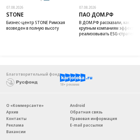
07.08.2026
07.08.2026
STONE
ПАО ДОМ.РФ
Бизнес-центр STONE Римская
В ДОМ.РФ рассказали, как
возведен в полную высоту
крупным компаниям эффектив
реализовывать ESG-стратегию
Благотворительный фонд
18+ реклама
О «Коммерсанте»
Android
Архив
Обратная связь
Контакты
Правовая информация
Реклама
E-mail рассылки
Вакансии