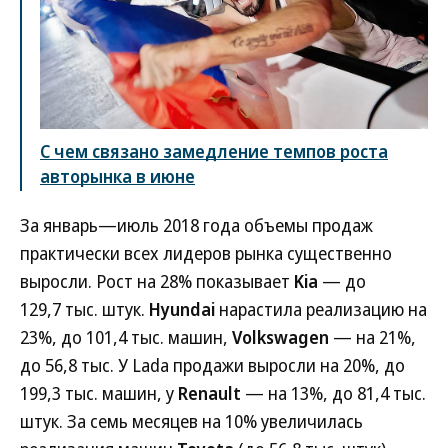
С чем связано замедление темпов роста
авторынка в июне
За январь—июль 2018 года объемы продаж
практически всех лидеров рынка существенно
выросли. Рост на 28% показывает
Kia
— до
129,7 тыс. штук.
Hyundai
нарастила реализацию на
23%, до 101,4 тыс. машин,
Volkswagen
— на 21%,
до 56,8 тыс. У Lada продажи выросли на 20%, до
199,3 тыс. машин, у
Renault
— на 13%, до 81,4 тыс.
штук. За семь месяцев на 10% увеличилась