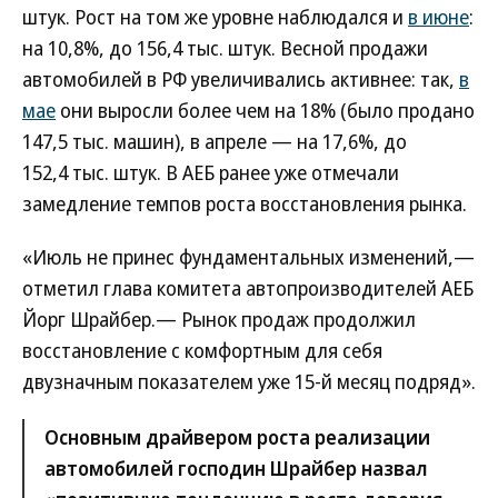
штук. Рост на том же уровне наблюдался и
в июне
:
на 10,8%, до 156,4 тыс. штук. Весной продажи
автомобилей в РФ увеличивались активнее: так,
в
мае
они выросли более чем на 18% (было продано
147,5 тыс. машин), в апреле — на 17,6%, до
152,4 тыс. штук. В АЕБ ранее уже отмечали
замедление темпов роста восстановления рынка.
«Июль не принес фундаментальных изменений,—
отметил глава комитета автопроизводителей АЕБ
Йорг Шрайбер.— Рынок продаж продолжил
восстановление с комфортным для себя
двузначным показателем уже 15-й месяц подряд».
Основным драйвером роста реализации
автомобилей господин Шрайбер назвал