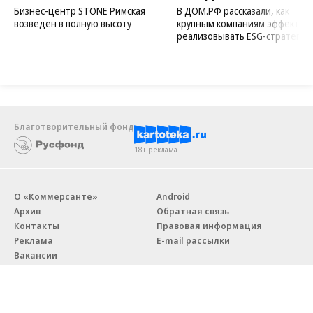
Бизнес-центр STONE Римская
В ДОМ.РФ рассказали, как
возведен в полную высоту
крупным компаниям эффектив
реализовывать ESG-стратегию
Благотворительный фонд
18+ реклама
О «Коммерсанте»
Android
Архив
Обратная связь
Контакты
Правовая информация
Реклама
E-mail рассылки
Вакансии
18+