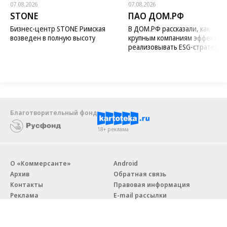
07.08.2026
07.08.2026
STONE
ПАО ДОМ.РФ
Бизнес-центр STONE Римская
В ДОМ.РФ рассказали, как
возведен в полную высоту
крупным компаниям эффектив
реализовывать ESG-стратегию
Благотворительный фонд
18+ реклама
О «Коммерсанте»
Android
Архив
Обратная связь
Контакты
Правовая информация
Реклама
E-mail рассылки
Вакансии