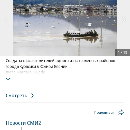
1
/
13
Солдаты спасают жителей одного из затопленных районов
города Курасики в Южной Японии
Фото: Reuters / Kyodo
Смотреть
Поделиться
Новости СМИ2