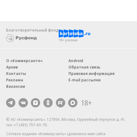
Благотворительный фонд
18+ реклама
О «Коммерсанте»
Android
Архив
Обратная связь
Контакты
Правовая информация
Реклама
E-mail рассылки
Вакансии
18+
© АО «Коммерсантъ». 127006, Москва, Оружейный переулок д. 41,
тел. +7 (495) 797-69-70.
Сетевое издание «Коммерсантъ» (доменное имя сайта: