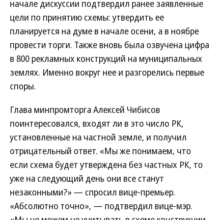
начале дискуссии подтвердил ранее заявленные
цели по принятию схемы: утвердить ее
планируется на думе в начале осени, а в ноябре
провести торги. Также вновь была озвучена цифра
в 800 рекламных конструкций на муниципальных
землях. Именно вокруг нее и разгорелись первые
споры.
Глава минпромторга Алексей Чибисов
поинтересовался, входят ли в это число РК,
установленные на частной земле, и получил
отрицательный ответ. «Мы же понимаем, что
если схема будет утверждена без частных РК, то
уже на следующий день они все станут
незаконными?» — спросил вице-премьер.
«Абсолютно точно», — подтвердил вице-мэр.
«Мы не можем не учитывать в схеме конструкции