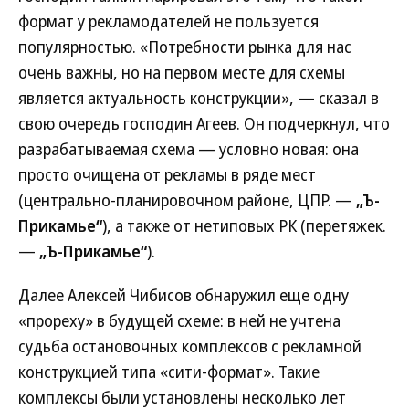
формат у рекламодателей не пользуется
популярностью. «Потребности рынка для нас
очень важны, но на первом месте для схемы
является актуальность конструкции», — сказал в
свою очередь господин Агеев. Он подчеркнул, что
разрабатываемая схема — условно новая: она
просто очищена от рекламы в ряде мест
(центрально-планировочном районе, ЦПР. —
„Ъ-
Прикамье“
), а также от нетиповых РК (перетяжек.
—
„Ъ-Прикамье“
).
Далее Алексей Чибисов обнаружил еще одну
«прореху» в будущей схеме: в ней не учтена
судьба остановочных комплексов с рекламной
конструкцией типа «сити-формат». Такие
комплексы были установлены несколько лет