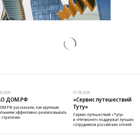
08.2026
07.08.2026
АО ДОМ.РФ
«Сервис путешествий
Туту»
ОМ.РФ рассказали, как крупным
паниям эффективно реализовывать
Сервис путешествий «Туту»
-стратегию
и «Нетмонет» поддержат лучших
сотрудников российских отелей