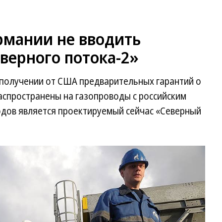
мании не вводить
верного потока-2»
получении от США предварительных гарантий о
распространены на газопроводы с российским
одов является проектируемый сейчас «Северный