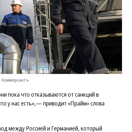
ъ, Коммерсантъ
они пока что отказываются от санкций в
что у нас есть»,— приводит «Прайм» слова
вод между Россией и Германией, который