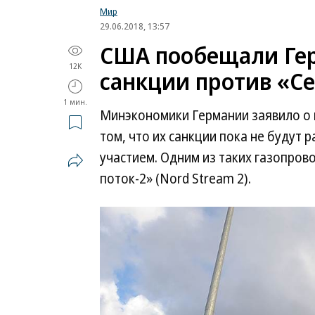
Мир
29.06.2018, 13:57
США пообещали Гер
12K
санкции против «Се
1 мин.
Минэкономики Германии заявило о 
том, что их санкции пока не будут 
участием. Одним из таких газопров
поток-2» (Nord Stream 2).