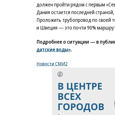
должен пройти рядом с первым «Се
Дания остается последней страной,
Проложить трубопровод по своей т
и Швеция — это почти 90% маршрут
Подробнее о ситуации — в публи
датские воды»
.
Новости СМИ2