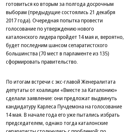
готовиться ко вторым за полгода досрочным
выборам (предыдущие состоялись 21 декабря
2017 года). Очередная попытка провести
голосование по утверждению нового
каталонского лидера пройдет 14 мая и, вероятно,
будет последним шансом сепаратистского
большинства (70 мест в парламенте из 135)
сформировать правительство.
По итогам встречи с экс-главой Женералитата
депутаты от коалиции «Вместе за Каталонию»
сделали заявление: они предложат выдвинуть
кандидатуру Карлеса Пучдемона на голосование
14 мая. В начале года его уже пытались избрать
председателем, однако тогда каталонские
сепаратисты столкнулись с проблемой: по