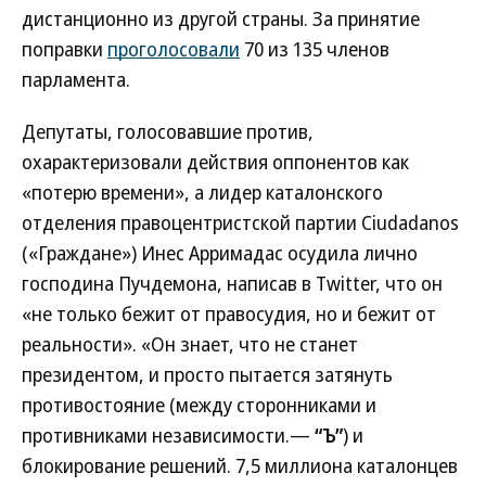
дистанционно из другой страны. За принятие
поправки
проголосовали
70 из 135 членов
парламента.
Депутаты, голосовавшие против,
охарактеризовали действия оппонентов как
«потерю времени», а лидер каталонского
отделения правоцентристской партии Ciudadanos
(«Граждане») Инес Арримадас осудила лично
господина Пучдемона, написав в Twitter, что он
«не только бежит от правосудия, но и бежит от
реальности». «Он знает, что не станет
президентом, и просто пытается затянуть
противостояние (между сторонниками и
противниками независимости.—
“Ъ”
) и
блокирование решений. 7,5 миллиона каталонцев