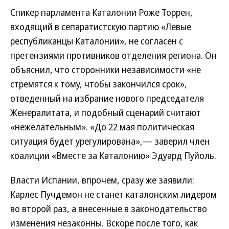
Спикер парламента Каталонии Роже Торрен,
входящий в сепаратистскую партию «Левые
республиканцы Каталонии», не согласен с
претензиями противников отделения региона. Он
объяснил, что сторонники независимости «не
стремятся к тому, чтобы закончился срок»,
отведенный на избрание нового председателя
Женералитата, и подобный сценарий считают
«нежелательным». «До 22 мая политическая
ситуация будет урегулирована»,— заверил член
коалиции «Вместе за Каталонию» Эдуард Пуйоль.
Власти Испании, впрочем, сразу же заявили:
Карлес Пучдемон не станет каталонским лидером
во второй раз, а внесенные в законодательство
изменения незаконны. Вскоре после того, как