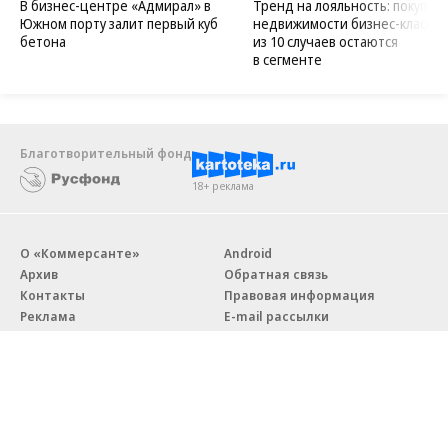
В бизнес-центре «Адмирал» в
Тренд на лояльность: покупат
Южном порту залит первый куб
недвижимости бизнес-класса в
бетона
из 10 случаев остаются
в сегменте
Благотворительный фонд
18+ реклама
О «Коммерсанте»
Android
Архив
Обратная связь
Контакты
Правовая информация
Реклама
E-mail рассылки
Вакансии
18+
© АО «Коммерсантъ». 127006, Москва, Оружейный переулок д. 41,