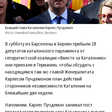
Бывший глава Каталонии Карлес Пучдемон
Фото: Hannibal Hanschke, Reuters
В субботу из Барселоны в Берлин прибыли 28
депутатов каталонского парламента от
сепаратистской коалиции «Вместе за Каталонию»:
они приехали в Германию, чтобы обсудить с
находящимся там экс-главой Женералитата
Карлесом Пучдемоном план действий
сторонников независимости Каталонии на
ближайшие две недели.
Напомним, Карлес Пучдемон занимал пост
председателя правительства Каталонии с января