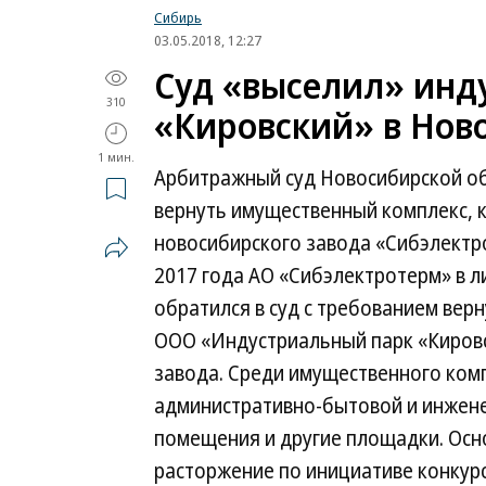
Сибирь
03.05.2018, 12:27
Суд «выселил» инд
310
«Кировский» в Нов
1 мин.
Арбитражный суд Новосибирской об
вернуть имущественный комплекс, 
новосибирского завода «Сибэлектро
2017 года АО «Сибэлектротерм» в 
обратился в суд с требованием вер
ООО «Индустриальный парк «Кировс
завода. Среди имущественного комп
административно-бытовой и инжене
помещения и другие площадки. Осн
расторжение по инициативе конкур