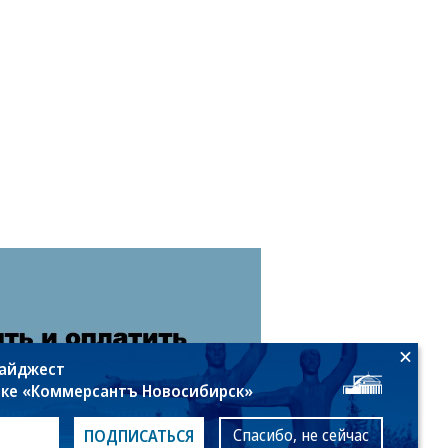
дайджест
лке «Коммерсантъ Новосибирск»
Спасибо, не сейчас
ПОДПИСАТЬСЯ