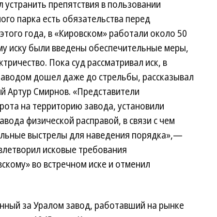
 устранить препятствия в пользовании
ного парка есть обязательства перед
этого года, в «Кировском» работали около 50
му иску были введены обеспечительные меры,
тричество. Пока суд рассматривал иск, в
заводом дошел даже до стрельбы, рассказывал
й Артур Смирнов. «Представители
рота на территорию завода, установили
авода физической расправой, в связи с чем
ельные выстрелы для наведения порядка»,—
довлетворил исковые требования
скому» во встречном иске и отменил
ный за Уралом завод, работавший на рынке