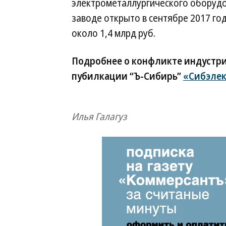
электрометаллургического оборудов
заводе открыто в сентябре 2017 г
около 1,4 млрд руб.
Подробнее о конфликте индустри
пубилкации “Ъ-Сибирь”
«Сибэлек
Илья Галагуз