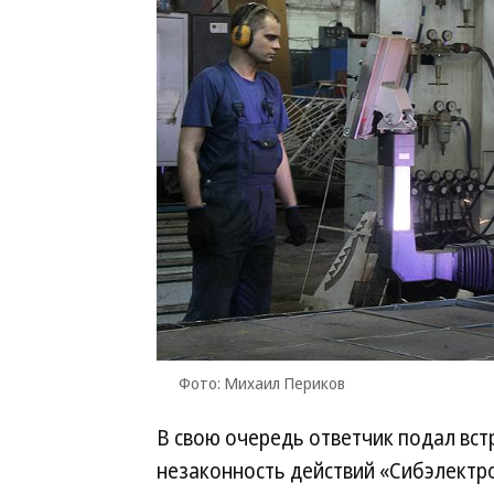
Фото: Михаил Периков
В свою очередь ответчик подал встр
незаконность действий «Сибэлектр