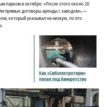
м парком в октябре. «После этого около 20
ли прямые договоры аренды с заводом»,—
ов, который указывал на низкую, по его
ы.
Как «Сибэлектротерм»
попал под банкротство