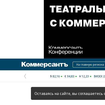
Коммерсантъ
На главную региона
$ 82,16
€ 94,83
¥ 12,23
IMOEX 2
Предыдущая
страница
Оставаясь на сайте, вы соглашаетесь 