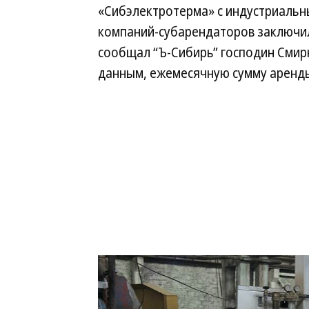
«Сибэлектротерма» с индустриальны
компаний-субарендаторов заключи
сообщал “Ъ-Сибирь” господин Смирн
данным, ежемесячную сумму аренд