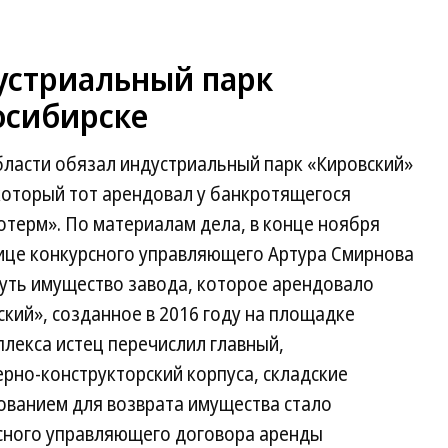
устриальный парк
осибирске
ласти обязал индустриальный парк «Кировский»
который тот арендовал у банкротящегося
терм». По материалам дела, в конце ноября
лице конкурсного управляющего Артура Смирнова
нуть имущество завода, которое арендовало
кий», созданное в 2016 году на площадке
лекса истец перечислил главный,
рно-конструкторский корпуса, складские
ованием для возврата имущества стало
сного управляющего договора аренды