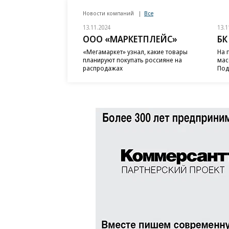
Новости компаний
Все
13.11.2024
13.1
ООО «МАРКЕТПЛЕЙС»
БК
«Мегамаркет» узнал, какие товары
На 
планируют покупать россияне на
мас
распродажах
Под