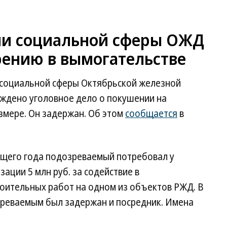
ии социальной сферы ОЖД
рению в вымогательстве
 социальной сферы Октябрьской железной
ждено уголовное дело о покушении на
змере. Он задержан. Об этом
сообщается
в
кущего года подозреваемый потребовал у
ации 5 млн руб. за содействие в
оительных работ на одном из объектов РЖД. В
озреваемым был задержан и посредник. Имена