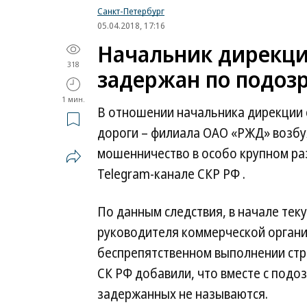
Санкт-Петербург
05.04.2018, 17:16
Начальник дирекц
318
задержан по подоз
1 мин.
В отношении начальника дирекции
дороги – филиала ОАО «РЖД» возбу
мошенничество в особо крупном ра
Telegram-канале СКР РФ .
По данным следствия, в начале те
руководителя коммерческой организ
беспрепятственном выполнении стр
СК РФ добавили, что вместе с под
задержанных не называются.