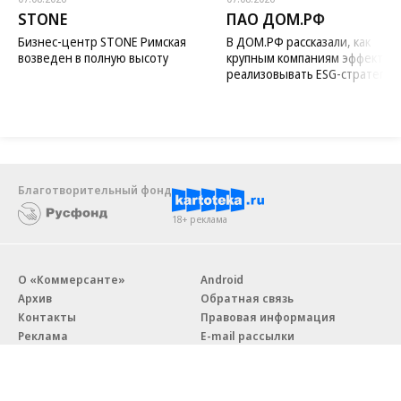
STONE
ПАО ДОМ.РФ
Бизнес-центр STONE Римская
В ДОМ.РФ рассказали, как
возведен в полную высоту
крупным компаниям эффектив
реализовывать ESG-стратегию
Благотворительный фонд
18+ реклама
О «Коммерсанте»
Android
Архив
Обратная связь
Контакты
Правовая информация
Реклама
E-mail рассылки
Вакансии