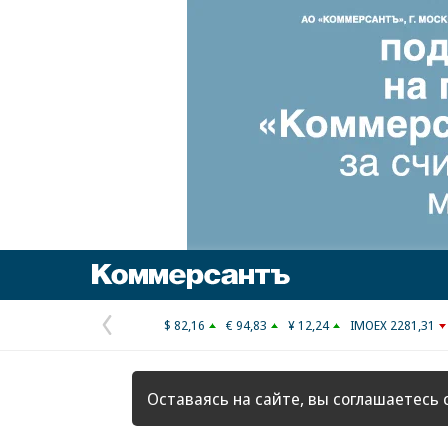
Коммерсантъ
$ 82,16
€ 94,83
¥ 12,24
IMOEX 2281,31
Предыдущая
страница
Оставаясь на сайте, вы соглашаетесь 