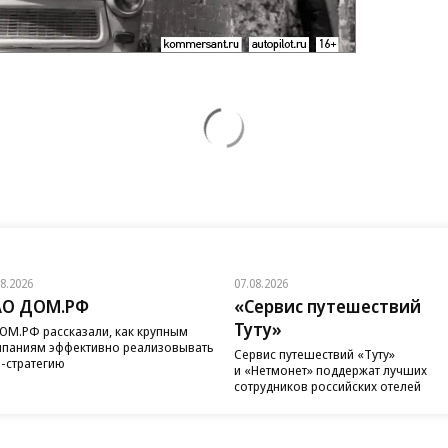
08.2026
07.08.2026
АО ДОМ.РФ
«Сервис путешествий
Туту»
ОМ.РФ рассказали, как крупным
паниям эффективно реализовывать
Сервис путешествий «Туту»
-стратегию
и «Нетмонет» поддержат лучших
сотрудников российских отелей