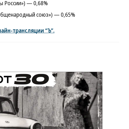
ы России») — 0,68%
 общенародный союз») — 0,65%
айн-трансляции “Ъ”.