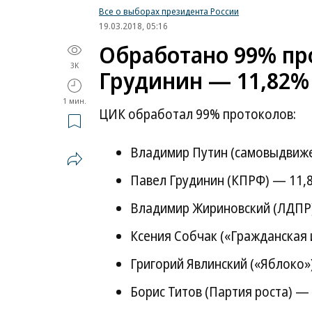
Все о выборах президента России
19.03.2018, 05:16
Обработано 99% про
3K
Грудинин — 11,82%
1 мин.
ЦИК обработал 99% протоколов:
Владимир Путин (самовыдвиж
Павел Грудинин (КПРФ) — 11,
Владимир Жириновский (ЛДПР
Ксения Собчак («Гражданская
Григорий Явлинский («Яблоко»
Борис Титов (Партия роста) —