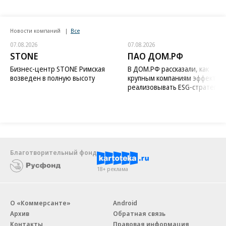
Новости компаний
Все
07.08.2026
07.08.2026
STONE
ПАО ДОМ.РФ
Бизнес-центр STONE Римская
В ДОМ.РФ рассказали, как
возведен в полную высоту
крупным компаниям эффектив
реализовывать ESG-стратегию
Благотворительный фонд
18+ реклама
О «Коммерсанте»
Android
Архив
Обратная связь
Контакты
Правовая информация