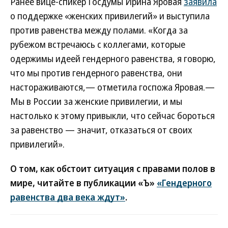
Ранее вице-спикер Госдумы Ирина Яровая
заявила
о поддержке «женских привилегий» и выступила
против равенства между полами. «Когда за
рубежом встречаюсь с коллегами, которые
одержимы идеей гендерного равенства, я говорю,
что мы против гендерного равенства, они
настораживаются,— отметила госпожа Яровая.—
Мы в России за женские привилегии, и мы
настолько к этому привыкли, что сейчас бороться
за равенство — значит, отказаться от своих
привилегий».
О том, как обстоит ситуация с правами полов в
мире, читайте в публикации «Ъ»
«Гендерного
равенства два века ждут»
.