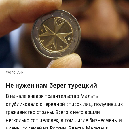
Фото: AFP
Не нужен нам берег турецкий
В начале января правительство Мальты
опубликовало очередной список лиц, получивших
гражданство страны. Всего в него вошли
несколько сот человек, в том числе бизнесмены и
члены их семей из России. Власти Мальты в