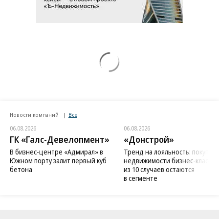
Новости компаний
Все
06.08.2026
06.08.2026
ГК «Галс-Девелопмент»
«Донстрой»
В бизнес-центре «Адмирал» в
Тренд на лояльность: покупат
Южном порту залит первый куб
недвижимости бизнес-класса в
бетона
из 10 случаев остаются
в сегменте