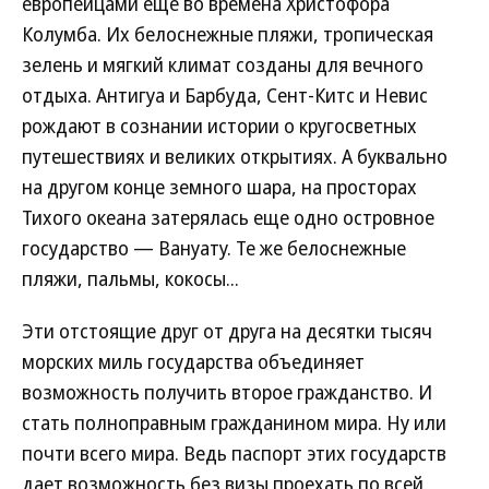
европейцами еще во времена Христофора
Колумба. Их белоснежные пляжи, тропическая
зелень и мягкий климат созданы для вечного
отдыха. Антигуа и Барбуда, Сент-Китс и Невис
рождают в сознании истории о кругосветных
путешествиях и великих открытиях. А буквально
на другом конце земного шара, на просторах
Тихого океана затерялась еще одно островное
государство — Вануату. Те же белоснежные
пляжи, пальмы, кокосы...
Эти отстоящие друг от друга на десятки тысяч
морских миль государства объединяет
возможность получить второе гражданство. И
стать полноправным гражданином мира. Ну или
почти всего мира. Ведь паспорт этих государств
дает возможность без визы проехать по всей