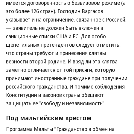
имеется договоренность о безвизовом режиме (а
это более 126 стран). Господин Варгасов
указывает и на ограничение, связанное с Россией,
— заявитель не должен быть включен в
санкционные списки США и ЕС. Для особо
щепетильных претендентов следует отметить,
что страны требуют и принесения клятвы
верности второй родине. И вряд ли эта клятва
заметно отличается от той присяги, которую
принимают иностранные граждане при получении
российского гражданства. И помимо соблюдения
Конституции и законов страны обещают
защищать ее "свободу и независимость".
Под мальтийским крестом
Программа Мальты "Гражданство в обмен на