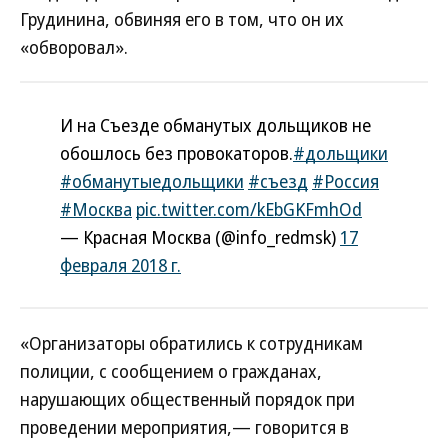
Грудинина, обвиняя его в том, что он их
«обворовал».
И на Съезде обманутых дольщиков не
обошлось без провокаторов.
#дольщики
#обманутыедольщики
#съезд
#Россия
#Москва
pic.twitter.com/kEbGKFmhOd
— Красная Москва (@info_redmsk)
17
февраля 2018 г.
«Организаторы обратились к сотрудникам
полиции, с сообщением о гражданах,
нарушающих общественный порядок при
проведении мероприятия,— говорится в