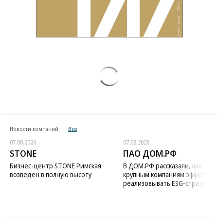
Новости компаний
Все
07.08.2026
07.08.2026
STONE
ПАО ДОМ.РФ
Бизнес-центр STONE Римская
В ДОМ.РФ рассказали, как
возведен в полную высоту
крупным компаниям эффектив
реализовывать ESG-стратегию