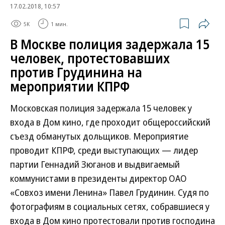
17.02.2018, 10:57
5K
1 мин.
В Москве полиция задержала 15
человек, протестовавших
против Грудинина на
мероприятии КПРФ
Московская полиция задержала 15 человек у
входа в Дом кино, где проходит общероссийский
съезд обманутых дольщиков. Мероприятие
проводит КПРФ, среди выступающих — лидер
партии Геннадий Зюганов и выдвигаемый
коммунистами в президенты директор ОАО
«Совхоз имени Ленина» Павел Грудинин. Судя по
фотографиям в социальных сетях, собравшиеся у
входа в Дом кино протестовали против господина