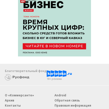
Благотворительный фонд
18+ реклама
О «Коммерсанте»
Android
Архив
Обратная связь
Контакты
Правовая информация