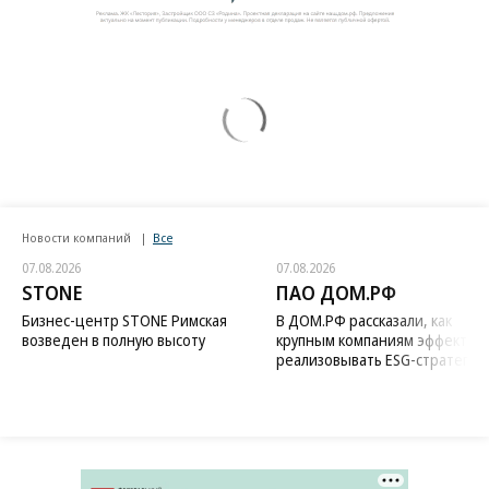
Новости компаний
Все
07.08.2026
07.08.2026
STONE
ПАО ДОМ.РФ
Бизнес-центр STONE Римская
В ДОМ.РФ рассказали, как
возведен в полную высоту
крупным компаниям эффектив
реализовывать ESG-стратегию