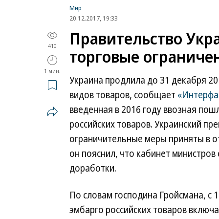
Мир
20.12.2017, 19:33
Правительство Укр
410
торговые ограничен
1 мин.
Украина продлила до 31 декабря 20
видов товаров, сообщает
«Интерфа
введенная в 2016 году ввозная по
российских товаров. Украинский пр
ограничительные меры приняты в от
он пояснил, что кабинет министров 
доработки.
По словам господина Гройсмана, с 
эмбарго российских товаров включа