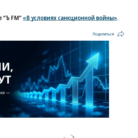
е “Ъ FM”
«В условиях санкционной войны»
.
Поделиться