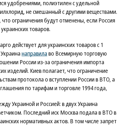
ся удобрениями, полиэтилен с удельной
нилхлорид, не смешанный с другими веществами.
 что ограничения будут отменены, если Россия
 украинских товаров.
рго действует для украинских товаров с 1
я Украина
направила
во Всемирную торговую
ношении России из-за ограничения импорта
ких изделий. Киев полагает, что ограничение
ьствам протокола о вступлении России в ВТО, а
глашения по тарифам и торговле 1994 года,
жду Украиной и Россией: в двух Украина
ветчиком. Последний иск Москва подала в ВТО в
аинских нормативных актов. В том числе запрет