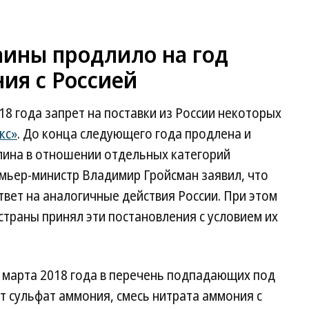
аины продлило на год
ия с Россией
18 года запрет на поставки из России некоторых
кс»
. До конца следующего года продлена и
шлина в отношении отдельных категорий
емьер-министр Владимир Гройсман заявил, что
вет на аналогичные действия России. При этом
страны принял эти постановления с условием их
1 марта 2018 года в перечень подпадающих под
т сульфат аммония, смесь нитрата аммония с