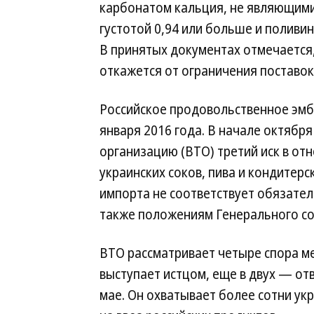
карбонатом кальция, не являющими
густотой 0,94 или больше и поливи
В принятых документах отмечается,
откажется от ограничения поставок
Российское продовольственное эмба
января 2016 года. В начале октябр
организацию (ВТО) третий иск в от
украинских соков, пива и кондитерс
импорта не соответствует обязател
также положениям Генерального со
ВТО рассматривает четыре спора ме
выступает истцом, еще в двух — от
мае. Он охватывает более сотни укр