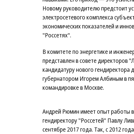
Новому руководителю предстоит ус
электросетевого комплекса субъек
экономических показателей и инно
"Россетях".
В комитете по энергетике и инжен
представлен в совете директоров "
кандидатуру нового гендиректора д
губернатором Игорем Албиным в пят
командировке в Москве.
Андрей Рюмин имеет опыт работы в 
гендиректору "Россетей" Павлу Лив
сентябре 2017 года. Так, с 2012 го