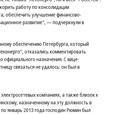
корить работу по консолидации
та, обеспечить улучшение финансово-
вационное развитие", — подчеркнули в
ерному обеспечению Петербурга, который
Ленэнерго", отказались комментировать
о официального назначения. С вице-
ницу связаться не удалось: он был в
электросетевых компаниях, а также близок к
инскому, назначенному на эту должность в
да по январь 2013 года господин Рюмин был