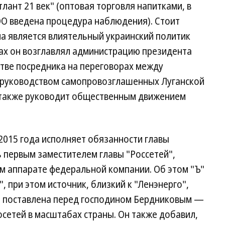
ант 21 век" (оптовая торговля напитками, в
ОО введена процедура наблюдения). Стоит
а является влиятельный украинский политик
дах он возглавлял администрацию президента
естве посредника на переговорах между
 руководством самопровозглашенных Луганской
 также руководит общественным движением
2015 года исполняет обязанности главы
 первым заместителем главы "Россетей",
м аппарате федеральной компании. Об этом "Ъ"
, при этом источник, близкий к "Ленэнерго",
ая поставлена перед господином Бердниковым —
сетей в масштабах страны. Он также добавил,