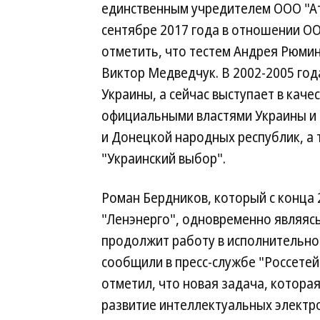
единственным учредителем ООО "Атл
сентябре 2017 года в отношении О
отметить, что тестем Андрея Рюмин
Виктор Медведчук. В 2002-2005 го
Украины, а сейчас выступает в кач
официальными властями Украины и
и Донецкой народных республик, а
"Украинский выбор".
Роман Бердников, который с конца 
"Ленэнерго", одновременно являясь
продолжит работу в исполнительно
сообщили в пресс-службе "Россетей"
отметил, что новая задача, котор
развитие интеллектуальных электро