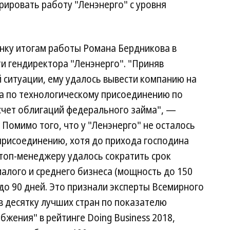
ировать работу "Ленэнерго" с уровня
нку итогам работы Романа Бердникова в
и гендиректора "Ленэнерго". "Приняв
 ситуации, ему удалось вывести компанию на
а по технологическому присоединению по
счет облигаций федерального займа", —
 Помимо того, что у "Ленэнерго" не осталось
присоединению, хотя до прихода господина
 топ-менеджеру удалось сократить срок
малого и среднего бизнеса (мощность до 150
 до 90 дней. Это признали эксперты Всемирного
 в десятку лучших стран по показателю
жения" в рейтинге Doing Business 2018,