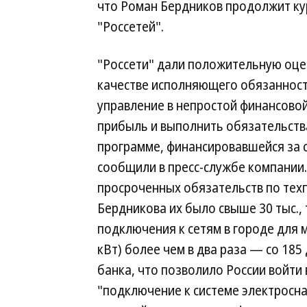
что Роман Бердников продолжит кур
"Россетей".
"Россети" дали положительную оце
качестве исполняющего обязанност
управление в непростой финансовой
прибыль и выполнить обязательств
программе, финансировавшейся за 
сообщили в пресс-службе компании.
просроченных обязательств по тех
Бердникова их было свыше 30 тыс.,
подключения к сетям в городе для 
кВт) более чем в два раза — со 185
банка, что позволило России войти
"подключение к системе электроснаб