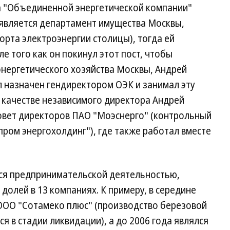
а "Объединенной энергетической компании"
является департамент имущества Москвы,
рта электроэнергии столицы), тогда ей
е того как он покинул этот пост, чтобы
энергетического хозяйства Москвы, Андрей
 назначен гендиректором ОЭК и занимал эту
В качестве независимого директора Андрей
совет директоров ПАО "Моэснерго" (контрольный
ром энергохолдинг"), где также работал вместе
ся предпринимательской деятельностью,
долей в 13 компаниях. К примеру, в середине
 ООО "Сотамеко плюс" (производство березовой
ся в стадии ликвидации), а до 2006 года являлся