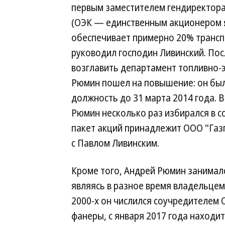
первым заместителем гендиректор
(ОЭК — единственным акционером 
обеспечивает примерно 20% транспо
руководил господин Ливинский. Посл
возглавить департамент топливно-
Рюмин пошел на повышение: он был
должность до 31 марта 2014 года. 
Рюмин несколько раз избирался в 
пакет акций принадлежит ООО "Газп
с Павлом Ливинским.
Кроме того, Андрей Рюмин занимал
являясь в разное время владельцем 
2000-х он числился соучредителем
фанеры, с января 2017 года находит