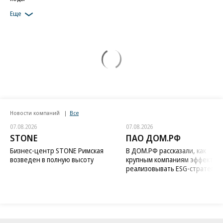
Еще
Новости компаний
Все
07.08.2026
07.08.2026
STONE
ПАО ДОМ.РФ
Бизнес-центр STONE Римская
В ДОМ.РФ рассказали, как
возведен в полную высоту
крупным компаниям эффектив
реализовывать ESG-стратегию