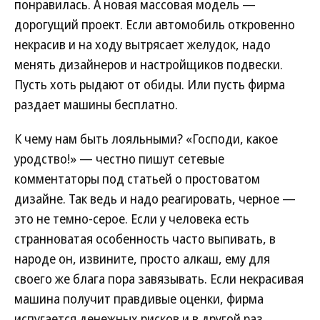
понравилась. А новая массовая модель —
дорогущий проект. Если автомобиль откровенно
некрасив и на ходу вытрясает желудок, надо
менять дизайнеров и настройщиков подвески.
Пусть хоть рыдают от обиды. Или пусть фирма
раздает машины бесплатно.
К чему нам быть лояльными? «Господи, какое
уродство!» — честно пишут сетевые
комментаторы под статьей о простоватом
дизайне. Так ведь и надо реагировать, черное —
это не темно-серое. Если у человека есть
странноватая особенность часто выпивать, в
народе он, извините, просто алкаш, ему для
своего же блага пора завязывать. Если некрасивая
машина получит правдивые оценки, фирма
испугается денежных рисков и в другой раз