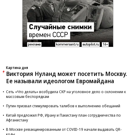
Картина дня
Виктория Нуланд может посетить Москву.
Ее называли идеологом Евромайдана
Сеть «Что делать» возбудила СКР на уголовное дело о склонении к
массовым беспорядкам
Путин призвал стимулировать талибов к выполнению обещаний
Китай предложил РФ, Ирану и Пакистану план сотрудничества по
Афганистану
В Москве ревакцинированным от COVID-19 начали выдавать QR-
коды