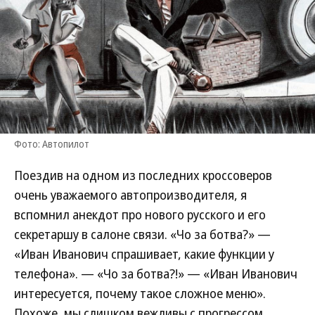
Фото: Автопилот
Поездив на одном из последних кроссоверов
очень уважаемого автопроизводителя, я
вспомнил анекдот про нового русского и его
секретаршу в салоне связи. «Чо за ботва?» —
«Иван Иванович спрашивает, какие функции у
телефона». — «Чо за ботва?!» — «Иван Иванович
интересуется, почему такое сложное меню».
Похоже, мы слишком вежливы с прогрессом.