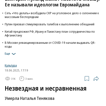
Ее называли идеологом Евромайдана
Сеть «Что делать» возбудила СКР на уголовное дело о склонении к
массовым беспорядкам
Путин призвал стимулировать талибов к выполнению обещаний
Китай предложил РФ, Ирану и Пакистану план сотрудничества по
Афганистану
В Москве ревакцинированным от COVID-19 начали выдавать QR-
коды
Еще
Культура
18.06.2025, 17:19
31K
3 мин.
Незвездная и несравненная
Умерла Наталья Тенякова