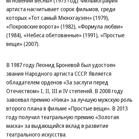
мгновений весны» (1973 год). Фильмография
артиста насчитывает сорок фильмов, среди
которых «Тот самый Мюнхгаузен» (1979),
«Покровские ворота» (1982), «Формула любви»
(1984), «Небеса обетованные» (1991), «Простые
вещи» (2007).
В 1987 году Леонид Броневой был удостоен
звания Народного артиста СССР. Является
обладателем орденов «За заслуги перед
Отечеством» I, II, III и IV степеней. В 2008 году
завоевал премию «Ника» за лучшую мужскую роль
второго плана в фильме «Простые вещи». В 2013
году получил театральную премию «Золотая
маска» за выдающийся вклад в развитие
театрального искусства.