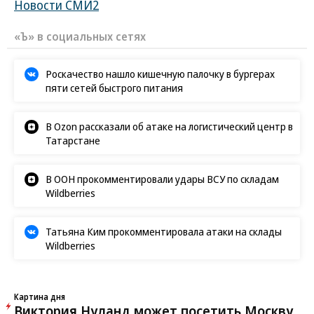
Новости СМИ2
«Ъ» в социальных сетях
Роскачество нашло кишечную палочку в бургерах
пяти сетей быстрого питания
В Ozon рассказали об атаке на логистический центр в
Татарстане
В ООН прокомментировали удары ВСУ по складам
Wildberries
Татьяна Ким прокомментировала атаки на склады
Wildberries
Картина дня
Виктория Нуланд может посетить Москву.