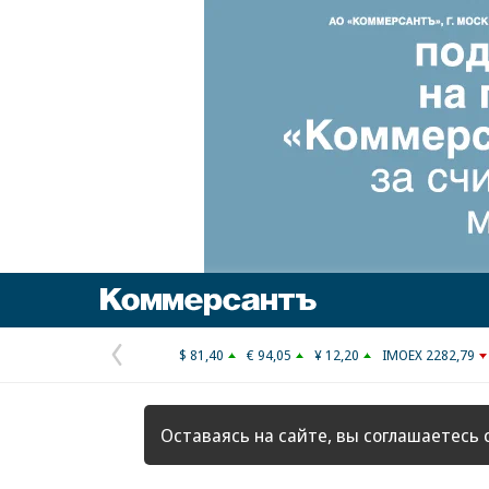
Коммерсантъ
$ 81,40
€ 94,05
¥ 12,20
IMOEX 2282,79
Предыдущая
страница
Оставаясь на сайте, вы соглашаетесь 