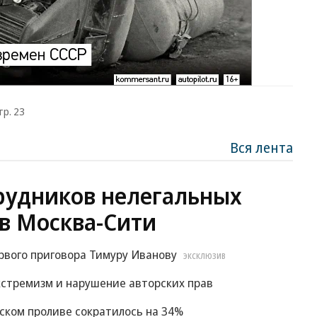
тр. 23
Вся лента
рудников нелегальных
в Москва-Сити
рвого приговора Тимуру Иванову
ЭКСКЛЮЗИВ
экстремизм и нарушение авторских прав
зском проливе сократилось на 34%