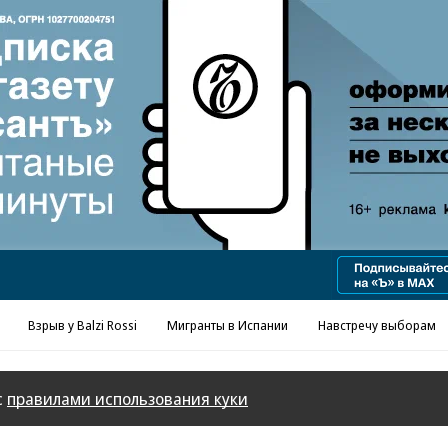
Взрыв у Balzi Rossi
Мигранты в Испании
Навстречу выборам
с
правилами использования куки