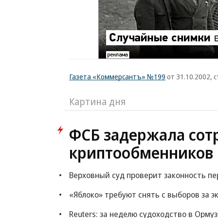
Газета «Коммерсантъ» №199
от 31.10.2002, с
Картина дня
ФСБ задержала сот
криптообменников 
Верховный суд проверит законность пе
«Яблоко» требуют снять с выборов за 
Reuters: за неделю судоходство в Орму