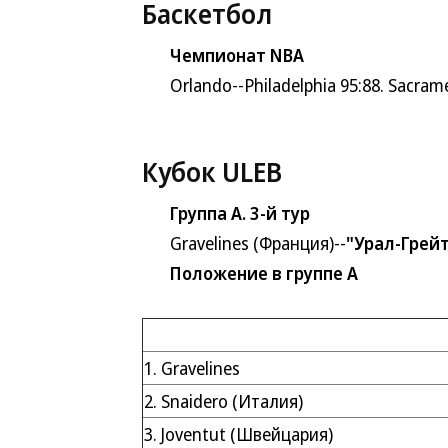
Баскетбол
Чемпионат NBA
Orlando--Philadelphia 95:88. Sacrament
Кубок ULEB
Группа A. 3-й тур
Gravelines (Франция)--
"Урал-Грей
Положение в группе A
1. Gravelines
2. Snaidero (Италия)
3. Joventut (Швейцария)