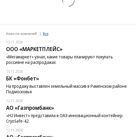
Новости компаний
Все
13.11.2024
ООО «МАРКЕТПЛЕЙС»
«Мегамаркет» узнал, какие товары планируют покупать
россияне на распродажах
13.11.2024
БК «Фонбет»
На продажу выставлен земельный массив в Раменском районе
Подмосковья
12.11.2024
АО «Газпромбанк»
«H2 Инвест» представила в ОАЭ инновационный контейнер
CryoSafe-42
12.11.2024
АО «Газпромбанк»