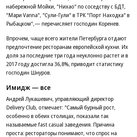
набережной Мойки, "Нихао" по соседству с БДТ,
"Мари Vаnnа", "Сули-Гули" в ТРК "Порт Находка" в
Рыбацком",— перечисляет господин Коренев.
Впрочем, чаще всего жители Петербурга отдают
предпочтение ресторанам европейской кухни. Их
доля за последние три года неуклонно растет и в
2017 году достигла 36,8%, приводит статистику
господин Шнуров.
Имидж — все
Андрей Лукашевич, управляющий директор
Delivery Club, отмечает: "Самый бурный рост,
особенно в обеих столицах, показали так
называемые fast casual заведения. Причина
проста: рестораторы понимают, что спрос на