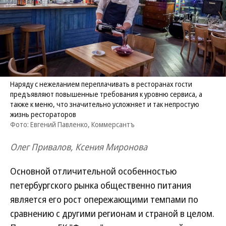
Наряду с нежеланием переплачивать в ресторанах гости
предъявляют повышенные требования к уровню сервиса, а
также к меню, что значительно усложняет и так непростую
жизнь рестораторов
Фото: Евгений Павленко, Коммерсантъ
Олег Привалов, Ксения Миронова
Основной отличительной особенностью
петербургского рынка общественно питания
является его рост опережающими темпами по
сравнению с другими регионам и страной в целом.