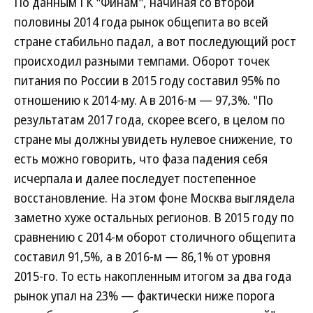
По данным ГК "Финам", начиная со второй
половины 2014 года рынок общепита во всей
стране стабильно падал, а вот последующий рост
происходил разными темпами. Оборот точек
питания по России в 2015 году составил 95% по
отношению к 2014-му. А в 2016-м — 97,3%. "По
результатам 2017 года, скорее всего, в целом по
стране мы должны увидеть нулевое снижение, то
есть можно говорить, что фаза падения себя
исчерпала и далее последует постепенное
восстановление. На этом фоне Москва выглядела
заметно хуже остальных регионов. В 2015 году по
сравнению с 2014-м оборот столичного общепита
составил 91,5%, а в 2016-м — 86,1% от уровня
2015-го. То есть накопленным итогом за два года
рынок упал на 23% — фактически ниже порога