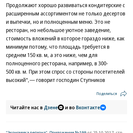
Продолжают хорошо развиваться кондитерские с
расширенным ассортиментом не только десертов
и выпечки, но и полноценным меню. Это не
ресторан, но небольшое уютное заведение,
стоимость вложений в которое гораздо ниже, как
минимум потому, что площадь требуется в
среднем 150 кв. м, а это ниже, чем для
полноценного ресторана, например, в 300-
500 кв. м. При этом спрос со стороны посетителей
высокий",— говорит господин Ступников
Поделиться
Читайте нас в
Дзене
и во
Вконтакте
"Экономика региона". Приложение №199
от 25.10.2017, стр.