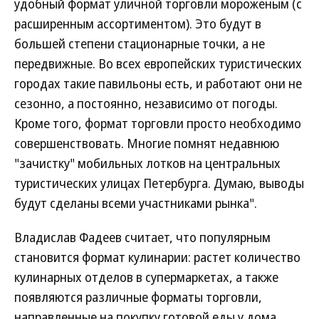
удобный формат уличной торговли мороженым (с
расширенным ассортиментом). Это будут в
большей степени стационарные точки, а не
передвижные. Во всех европейских туристических
городах такие павильоны есть, и работают они не
сезонно, а постоянно, независимо от погоды.
Кроме того, формат торговли просто необходимо
совершенствовать. Многие помнят недавнюю
"зачистку" мобильных лотков на центральных
туристических улицах Петербурга. Думаю, выводы
будут сделаны всеми участниками рынка".
Владислав Фадеев считает, что популярным
становится формат кулинарии: растет количество
кулинарных отделов в супермаркетах, а также
появляются различные форматы торговли,
направленные на покупку готовой еды у дома.