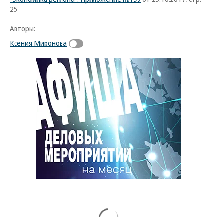
25
Авторы:
Ксения Миронова