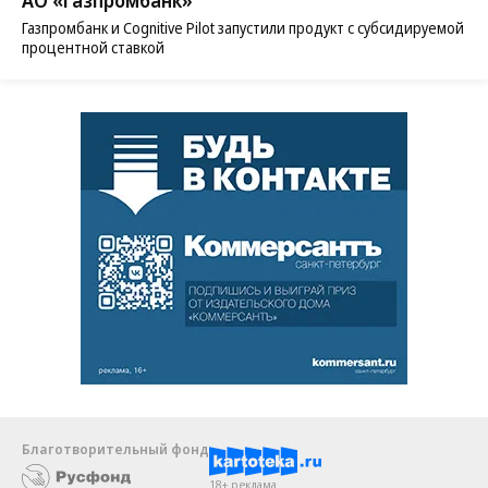
Газпромбанк и Cognitive Pilot запустили продукт с субсидируемой
процентной ставкой
Благотворительный фонд
18+ реклама