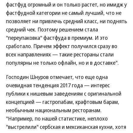
фастфуд огромный и он только растет, но имидж у
фастфудной категории не самый лучший, что не
позволяет ни привлечь средний класс, ни поднять
средний чек. Поэтому решением стала
"переупаковка" фастфуда в премиум. И это
сработало. Причем эффект получился сразу во
всех направлениях — такие рестораны стали
популярны не только офлайн, но и в доставке".
Господин Шнуров отмечает, что еще одна
очевидная тенденция 2017 года — интерес
публики к нишевым заведениям с оригинальной
концепцией — гастропабам, крафтовым барам,
необычным национальным ресторанам.
"Например, по нашей статистике, неплохо
"выстрелили" сербская и мексиканская кухни, хотя