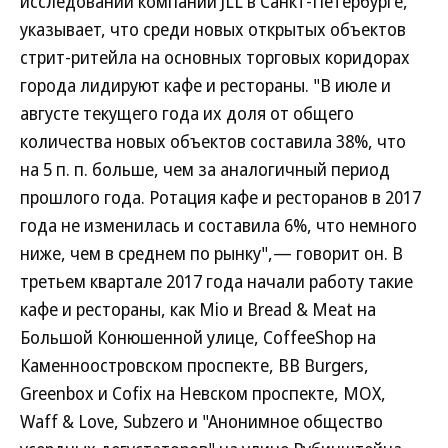
исследований компании JLL в Санкт-Петербурге,
указывает, что среди новых открытых объектов
стрит-ритейла на основных торговых коридорах
города лидируют кафе и рестораны. "В июле и
августе текущего года их доля от общего
количества новых объектов составила 38%, что
на 5 п. п. больше, чем за аналогичный период
прошлого года. Ротация кафе и ресторанов в 2017
года не изменилась и составила 6%, что немного
ниже, чем в среднем по рынку",— говорит он. В
третьем квартале 2017 года начали работу такие
кафе и рестораны, как Mio и Bread & Meat на
Большой Конюшенной улице, CoffeeShop на
Каменноостровском проспекте, BB Burgers,
Greenbox и Cofix на Невском проспекте, MOX,
Waff & Love, Subzero и "Анонимное общество